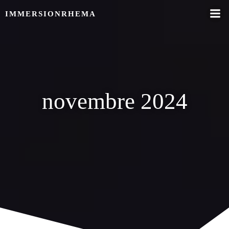
Skip
IMMERSIONRHEMA
to
content
novembre 2024