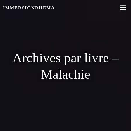
Skip
IMMERSIONRHEMA
to
content
Archives par livre –
Malachie