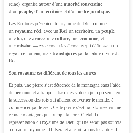
reine), organisé autour d’une
autorité souveraine
,
d’un
peuple
, d’un
territoire
et d’un
ordre juridique
.
Les Écritures présentent le royaume de Dieu comme
un
royaume réel
, avec un
Roi
, un
territoire
, un
peuple
,
une
loi
, une
armée
, une
culture
, une
économie
, et
une
mission
— exactement les éléments qui définissent un
royaume humain, mais
transfigurés
par la nature divine du
Roi.
Son royaume est différent de tous les autres
Et puis, une pierre s’est détachée de la montagne sans l’aide
de personne et a frappé la base des statues qui représentaient
la succession des rois qui allaient gouverner le monde, à
commencer par le sien. Cette pierre s’est transformée en une
grande montagne qui a rempli la terre. C’était la
représentation du royaume de Dieu, qui ne serait pas soumis
à un autre royaume. Il brisera et anéantira tous les autres. Il