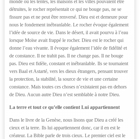
monde où les tentes, les maisons et les villes pouvaient être
détruites, le rocher représentait ce qui ne bouge pas, ne se
fissure pas et ne peut être renversé. Dieu est et demeure pour
nous le fondement inébranlable. Le rocher évoque également
l’idée de source de vie. Dans le désert, il avait pourvu à l’eau
lorsque Moïse avait frappé le rocher. Dieu est le rocher qui
donne l’eau vivante. Il évoque également l’idée de fidélité et
de constance. Il ne trahit pas. Il ne change pas. Il ne bouge
pas. Dieu est fidèle, constant et inébranlable. Ils se tournaient
vers Baal et Astarté, vers les dieux étrangers, pensant trouver
la protection, la stabilité, la source de vie et une certaine
constance. Mais toutes ces choses n’existaient pas en dehors
de Dieu. Aucun autre Dieu n’est semblable à notre Dieu.
La terre et tout ce qu’elle contient Lui appartiennent
Dans le livre de la Genèse, nous lisons que Dieu a créé les
cieux et la terre. Ils lui appartiennent donc, car il en est le
créateur. La Bible parle de trois cieux. Le premier ciel est le