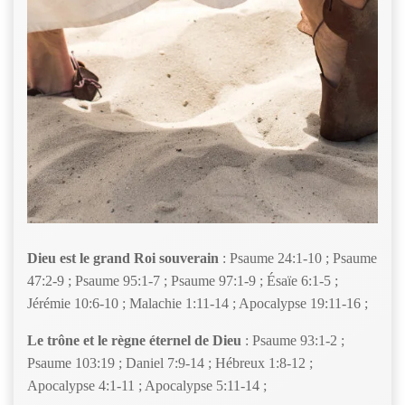
Dieu est le grand Roi souverain
: Psaume 24:1-10 ; Psaume
47:2-9 ; Psaume 95:1-7 ; Psaume 97:1-9 ; Ésaïe 6:1-5 ;
Jérémie 10:6-10 ; Malachie 1:11-14 ; Apocalypse 19:11-16 ;
Le trône et le règne éternel de Dieu
: Psaume 93:1-2 ;
Psaume 103:19 ; Daniel 7:9-14 ; Hébreux 1:8-12 ;
Apocalypse 4:1-11 ; Apocalypse 5:11-14 ;