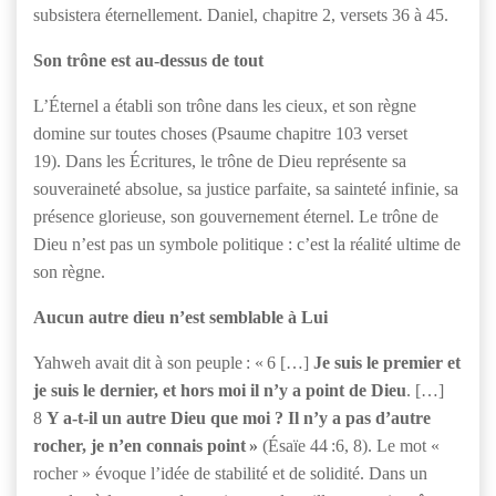
subsistera éternellement. Daniel, chapitre 2, versets 36 à 45.
Son trône est au-dessus de tout
L’Éternel a établi son trône dans les cieux, et son règne
domine sur toutes choses (Psaume chapitre 103 verset
19). Dans les Écritures, le trône de Dieu représente sa
souveraineté absolue, sa justice parfaite, sa sainteté infinie, sa
présence glorieuse, son gouvernement éternel. Le trône de
Dieu n’est pas un symbole politique : c’est la réalité ultime de
son règne.
Aucun autre dieu n’est semblable à Lui
Yahweh avait dit à son peuple : « 6 […]
Je suis le premier et
je suis le dernier, et hors moi il n’y a point de Dieu
. […]
8
Y a-t-il un autre Dieu que moi ? Il n’y a pas d’autre
rocher, je n’en connais point »
(Ésaïe 44 :6, 8). Le mot «
rocher » évoque l’idée de stabilité et de solidité. Dans un