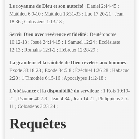
Le royaume de Dieu et son autorité
: Daniel 2:44-45 ;
Matthieu 6:9-10 ; Matthieu 13:31-33 ; Luc 17:20-21 ; Jean
18:36 ; Colossiens 1:13-18 ;
Servir Dieu avec révérence et fidélité
: Deutéronome
10:12-13 ; Josué 24:14-15 ; 1 Samuel 12:24 ; Ecclésiaste
12:13 ; Romains 12:1-2 ; Hébreux 12:28-29 ;
La grandeur et la sainteté de Dieu révélées aux hommes
:
Exode 33:18-23 ; Exode 34:5-8 ; Ézéchiel 1:26-28 ; Habacuc
2:20 ; 1 Timothée 6:15-16 ; Apocalypse 1:12-18 ;
L’obéissance et la disponibilité du serviteur
: 1 Rois 19:19-
21 ; Psaume 40:7-9 ; Jean 4:34 ; Jean 14:21 ; Philippiens 2:5-
11 ; Colossiens 3:23-24 ;
Requêtes