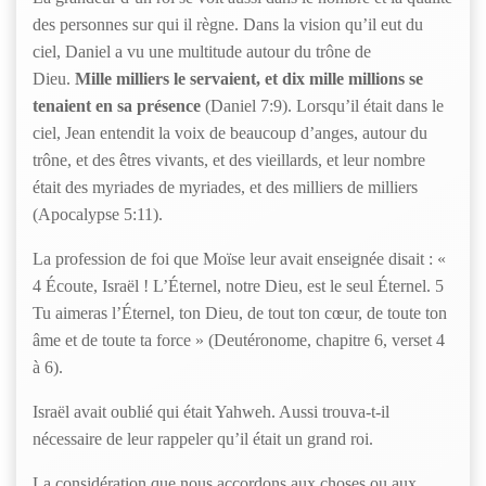
des personnes sur qui il règne. Dans la vision qu’il eut du
ciel, Daniel a vu une multitude autour du trône de
Dieu.
Mille milliers le servaient, et dix mille millions se
tenaient en sa présence
(Daniel 7:9). Lorsqu’il était dans le
ciel, Jean entendit la voix de beaucoup d’anges, autour du
trône, et des êtres vivants, et des vieillards, et leur nombre
était des myriades de myriades, et des milliers de milliers
(Apocalypse 5:11).
La profession de foi que Moïse leur avait enseignée disait : «
4 Écoute, Israël ! L’Éternel, notre Dieu, est le seul Éternel. 5
Tu aimeras l’Éternel, ton Dieu, de tout ton cœur, de toute ton
âme et de toute ta force » (Deutéronome, chapitre 6, verset 4
à 6).
Israël avait oublié qui était Yahweh. Aussi trouva-t-il
nécessaire de leur rappeler qu’il était un grand roi.
La considération que nous accordons aux choses ou aux