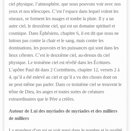
ciel physique, l’atmosphère, que nous pouvons voir avec nos
yeux et nos télescopes. C’est l’espace dans lequel volent les
oiseaux, se forment les nuages et tombe la pluie. Il y a un
autre ciel, le deuxième ciel, qui est un domaine spirituel et
cosmique. Dans Éphésiens, chapitre 6, il est dit que nous ne
luttons pas contre la chair et le sang, mais contre les
dominations, les pouvoirs et les puissances qui sont dans les
lieux célestes. C’est le deuxième ciel, au-dessus du ciel
physique. Le troisième ciel est révélé dans les Écritures.
L’apôtre Paul dit dans 2 Corinthiens, chapitre 12, versets 2 à
4, qu’il a été enlevé au ciel et qu’il a vu des choses dont on
ne peut même pas parler. Dans ce troisième ciel se trouvent le
trône de Dieu, les anges et toutes sortes de créatures
extraordinaires que le Père a créées.
Autour de Lui des myriades de myriades et des milliers
de milliers
La grandeur d’un roi se voit aussi dans le nombre et la qualité