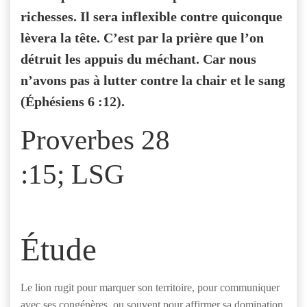
richesses. Il sera inflexible contre quiconque
lèvera la tête. C’est par la prière que l’on
détruit les appuis du méchant. Car nous
n’avons pas à lutter contre la chair et le sang
(Éphésiens 6 :12).
Proverbes 28
:15; LSG
Étude
Le lion rugit pour marquer son territoire, pour communiquer
avec ses congénères, ou souvent pour affirmer sa domination.