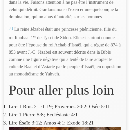
dans la vie. Faisons attention à ne pas être l’instrument de
celui qui détruit. Gardons-nous d’exercer une quelconque la
domination, qui un abus d’autorité, sur les hommes.
[1]
La reine Jézabel était une princesse phénicienne, fille du
er
roi Ithobaal 1
de Tyr et de Sidon. Elle est surtout connue
pour être l’épouse du roi Achab d’Israël, qui a régné de 874 à
853 avant J.-C. Jézabel est souvent décrite dans la Bible
comme une figure négative qui a tenté de faire adopter le
culte de Baal et d’Astarté par le peuple d’Israël, en opposition
au monothéisme de Yahveh.
Pour aller plus loin
Lire 1 Rois 21 :1-19; Proverbes 20:2; Osée 5:11
Lire 1 Pierre 5:8; Ecclésiaste 4:1
Lire Ésaïe 3:12; Amos 4:1; Exode 18:21