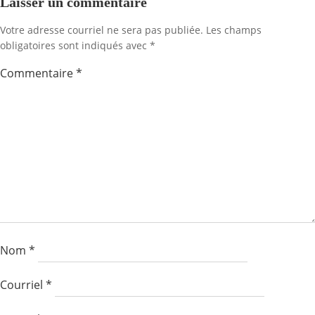
l'article
l'artic
Laisser un commentaire
Votre adresse courriel ne sera pas publiée.
Les champs
obligatoires sont indiqués avec
*
Commentaire
*
Nom
*
Courriel
*