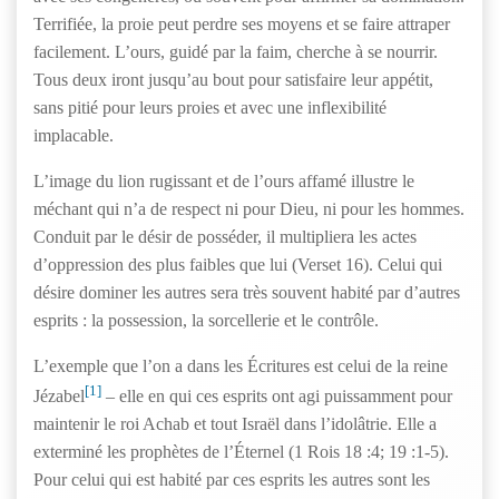
Terrifiée, la proie peut perdre ses moyens et se faire attraper
facilement. L’ours, guidé par la faim, cherche à se nourrir.
Tous deux iront jusqu’au bout pour satisfaire leur appétit,
sans pitié pour leurs proies et avec une inflexibilité
implacable.
L’image du lion rugissant et de l’ours affamé illustre le
méchant qui n’a de respect ni pour Dieu, ni pour les hommes.
Conduit par le désir de posséder, il multipliera les actes
d’oppression des plus faibles que lui (Verset 16). Celui qui
désire dominer les autres sera très souvent habité par d’autres
esprits : la possession, la sorcellerie et le contrôle.
L’exemple que l’on a dans les Écritures est celui de la reine
[1]
Jézabel
– elle en qui ces esprits ont agi puissamment pour
maintenir le roi Achab et tout Israël dans l’idolâtrie. Elle a
exterminé les prophètes de l’Éternel (1 Rois 18 :4; 19 :1-5).
Pour celui qui est habité par ces esprits les autres sont les