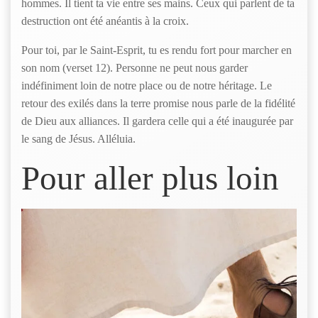
hommes. Il tient ta vie entre ses mains. Ceux qui parlent de ta
destruction ont été anéantis à la croix.
Pour toi, par le Saint-Esprit, tu es rendu fort pour marcher en
son nom (verset 12). Personne ne peut nous garder
indéfiniment loin de notre place ou de notre héritage. Le
retour des exilés dans la terre promise nous parle de la fidélité
de Dieu aux alliances. Il gardera celle qui a été inaugurée par
le sang de Jésus. Alléluia.
Pour aller plus loin