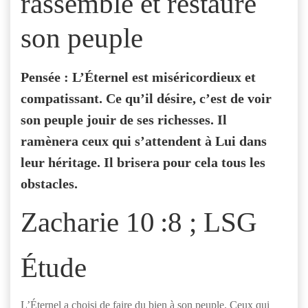
rassemble et restaure
son peuple
Pensée : L’Éternel est miséricordieux et
compatissant. Ce qu’il désire, c’est de voir
son peuple jouir de ses richesses. Il
ramènera ceux qui s’attendent à Lui dans
leur héritage. Il brisera pour cela tous les
obstacles.
Zacharie 10 :8 ; LSG
Étude
L’Éternel a choisi de faire du bien à son peuple. Ceux qui