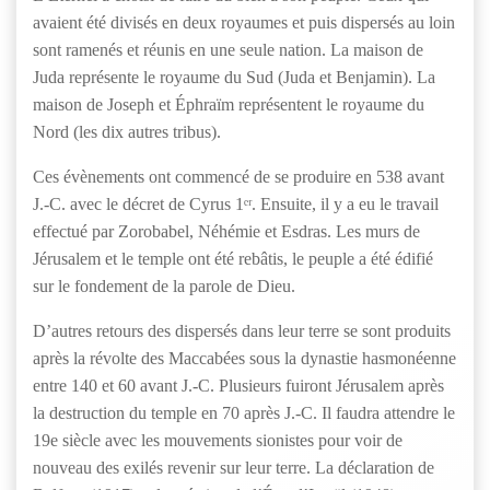
avaient été divisés en deux royaumes et puis dispersés au loin
sont ramenés et réunis en une seule nation. La maison de
Juda représente le royaume du Sud (Juda et Benjamin). La
maison de Joseph et Éphraïm représentent le royaume du
Nord (les dix autres tribus).
Ces évènements ont commencé de se produire en 538 avant
J.-C. avec le décret de Cyrus 1ᵉʳ. Ensuite, il y a eu le travail
effectué par Zorobabel, Néhémie et Esdras. Les murs de
Jérusalem et le temple ont été rebâtis, le peuple a été édifié
sur le fondement de la parole de Dieu.
D’autres retours des dispersés dans leur terre se sont produits
après la révolte des Maccabées sous la dynastie hasmonéenne
entre 140 et 60 avant J.-C. Plusieurs fuiront Jérusalem après
la destruction du temple en 70 après J.-C. Il faudra attendre le
19e siècle avec les mouvements sionistes pour voir de
nouveau des exilés revenir sur leur terre. La déclaration de