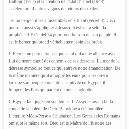
Balfour (1917) et la création de l’État d’Israël (1948)
accéléreront d’autres vagues de retours des exilés.
Tel un berger, il les a rassemblés en sifflant (verset 8). Ceci
pourrait aussi s’appliquer à Jésus qui est venu selon la
prophétie d’Ézéchiel 34 pour prendre soin de son peuple. Il
est le berger qui prend véritablement soin des brebis.
L’Éternel ne permettra pas que celui qui a une alliance avec
Lui demeure captif des ennemis de ses desseins. La mer de la
détresse symbolise tout ce qui entrave notre émancipation. De
la même manière qu’il a frappé les eaux pour les ouvrir
lorsque son peuple sortait de la captivité en Égypte, il
frappera les flots qui parlent de nous engloutir.
L’Égypte faut jugée en son temps. L’Assyrie aussi a bu la
coupe de la colère de Dieu. Babylone a été humiliée.
L’empire Médo-Perse a été abaissé. Les Grecs et les Romains
ont subi le même sort. Dieu est le Maître de l’histoire des