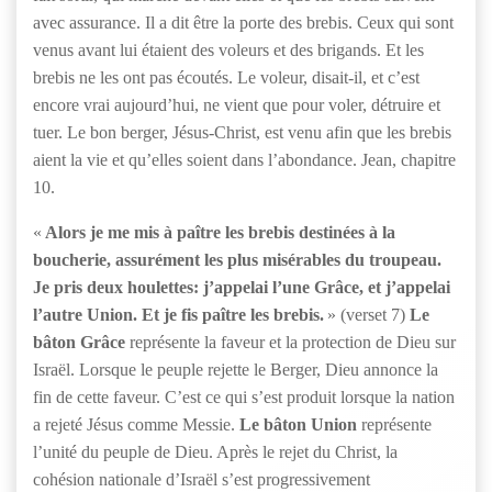
avec assurance. Il a dit être la porte des brebis. Ceux qui sont
venus avant lui étaient des voleurs et des brigands. Et les
brebis ne les ont pas écoutés. Le voleur, disait-il, et c’est
encore vrai aujourd’hui, ne vient que pour voler, détruire et
tuer. Le bon berger, Jésus-Christ, est venu afin que les brebis
aient la vie et qu’elles soient dans l’abondance. Jean, chapitre
10.
«
Alors je me mis à paître les brebis destinées à la
boucherie, assurément les plus misérables du troupeau.
Je pris deux houlettes: j’appelai l’une Grâce, et j’appelai
l’autre Union. Et je fis paître les brebis.
» (verset 7)
Le
bâton Grâce
représente la faveur et la protection de Dieu sur
Israël. Lorsque le peuple rejette le Berger, Dieu annonce la
fin de cette faveur. C’est ce qui s’est produit lorsque la nation
a rejeté Jésus comme Messie.
Le bâton Union
représente
l’unité du peuple de Dieu. Après le rejet du Christ, la
cohésion nationale d’Israël s’est progressivement