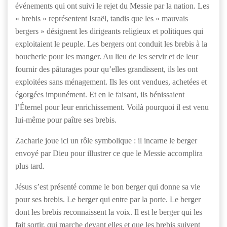
événements qui ont suivi le rejet du Messie par la nation. Les
« brebis » représentent Israël, tandis que les « mauvais
bergers » désignent les dirigeants religieux et politiques qui
exploitaient le peuple. Les bergers ont conduit les brebis à la
boucherie pour les manger. Au lieu de les servir et de leur
fournir des pâturages pour qu’elles grandissent, ils les ont
exploitées sans ménagement. Ils les ont vendues, achetées et
égorgées impunément. Et en le faisant, ils bénissaient
l’Éternel pour leur enrichissement. Voilà pourquoi il est venu
lui-même pour paître ses brebis.
Zacharie joue ici un rôle symbolique : il incarne le berger
envoyé par Dieu pour illustrer ce que le Messie accomplira
plus tard.
Jésus s’est présenté comme le bon berger qui donne sa vie
pour ses brebis. Le berger qui entre par la porte. Le berger
dont les brebis reconnaissent la voix. Il est le berger qui les
fait sortir, qui marche devant elles et que les brebis suivent