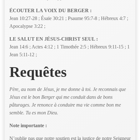
ÉCOUTER LA VOIX DU BERGER :
Jean 10:27-28 ; Ésaïe 30:21 ; Psaume 95:7-8 ; Hébreux 4:7 ;
Apocalypse 3:22 ;
LE SALUT EN JÉSUS-CHRIST SEUL :
Jean 14:6 ; Actes 4:12 ; 1 Timothée 2:5 ; Hébreux 9:11-15 ; 1
Jean 5:11-12 ;
Requêtes
Père, au nom de Jésus, je me donne à toi. Je reconnais que
Jésus est le bon Berger qui me conduit dans de bons
pâturages. Je renonce à conduire ma vie comme bon me
semble. Tu es mon Dieu.
Note importante :
N’oublie pas que notre soutien est la justice de notre Seigneur