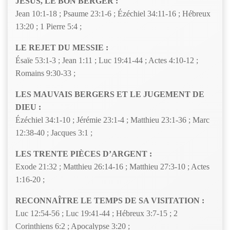
JÉSUS, LE BON BERGER :
Jean 10:1-18 ; Psaume 23:1-6 ; Ézéchiel 34:11-16 ; Hébreux
13:20 ; 1 Pierre 5:4 ;
LE REJET DU MESSIE :
Ésaïe 53:1-3 ; Jean 1:11 ; Luc 19:41-44 ; Actes 4:10-12 ;
Romains 9:30-33 ;
LES MAUVAIS BERGERS ET LE JUGEMENT DE
DIEU :
Ézéchiel 34:1-10 ; Jérémie 23:1-4 ; Matthieu 23:1-36 ; Marc
12:38-40 ; Jacques 3:1 ;
LES TRENTE PIÈCES D’ARGENT :
Exode 21:32 ; Matthieu 26:14-16 ; Matthieu 27:3-10 ; Actes
1:16-20 ;
RECONNAÎTRE LE TEMPS DE SA VISITATION :
Luc 12:54-56 ; Luc 19:41-44 ; Hébreux 3:7-15 ; 2
Corinthiens 6:2 ; Apocalypse 3:20 ;