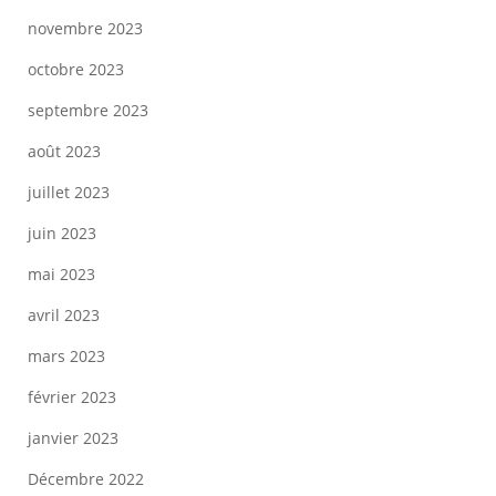
novembre 2023
octobre 2023
septembre 2023
août 2023
juillet 2023
juin 2023
mai 2023
avril 2023
mars 2023
février 2023
janvier 2023
Décembre 2022