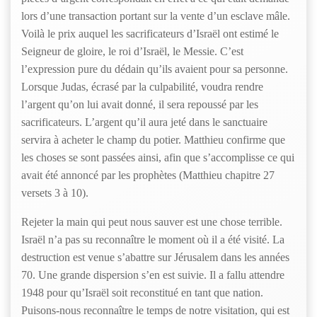
lors d’une transaction portant sur la vente d’un esclave mâle.
Voilà le prix auquel les sacrificateurs d’Israël ont estimé le
Seigneur de gloire, le roi d’Israël, le Messie. C’est
l’expression pure du dédain qu’ils avaient pour sa personne.
Lorsque Judas, écrasé par la culpabilité, voudra rendre
l’argent qu’on lui avait donné, il sera repoussé par les
sacrificateurs. L’argent qu’il aura jeté dans le sanctuaire
servira à acheter le champ du potier. Matthieu confirme que
les choses se sont passées ainsi, afin que s’accomplisse ce qui
avait été annoncé par les prophètes (Matthieu chapitre 27
versets 3 à 10).
Rejeter la main qui peut nous sauver est une chose terrible.
Israël n’a pas su reconnaître le moment où il a été visité. La
destruction est venue s’abattre sur Jérusalem dans les années
70. Une grande dispersion s’en est suivie. Il a fallu attendre
1948 pour qu’Israël soit reconstitué en tant que nation.
Puisons-nous reconnaître le temps de notre visitation, qui est