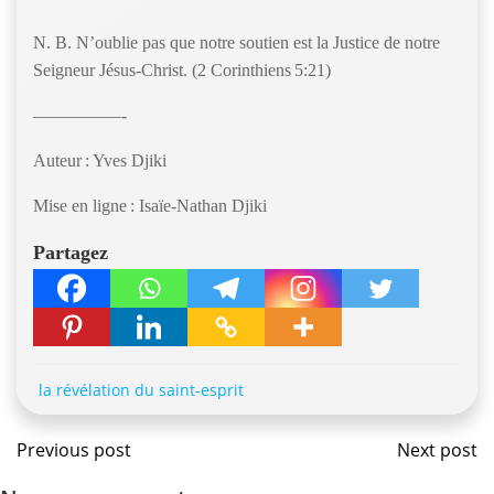
N. B. N’oublie pas que notre soutien est la Justice de notre
Seigneur Jésus-Christ. (2 Corinthiens 5:21)
—————-
Auteur : Yves Djiki
Mise en ligne : Isaïe-Nathan Djiki
Partagez
la révélation du saint-esprit
Navigation
Navig
Previous post
Next post