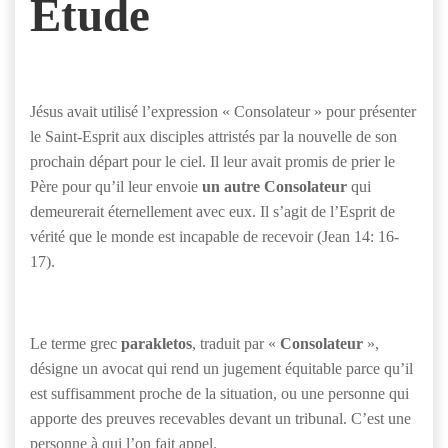
Étude
Jésus avait utilisé l’expression « Consolateur » pour présenter
le Saint-Esprit aux disciples attristés par la nouvelle de son
prochain départ pour le ciel. Il leur avait promis de prier le
Père pour qu’il leur envoie
un autre Consolateur
qui
demeurerait éternellement avec eux. Il s’agit de l’Esprit de
vérité que le monde est incapable de recevoir (Jean 14: 16-
17).
Le terme grec
parakletos
, traduit par «
Consolateur
»,
désigne un avocat qui rend un jugement équitable parce qu’il
est suffisamment proche de la situation, ou une personne qui
apporte des preuves recevables devant un tribunal. C’est une
personne à qui l’on fait appel.