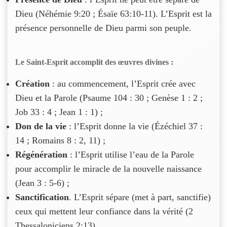
Dieu (Néhémie 9:20 ; Ésaïe 63:10-11). L’Esprit est la
présence personnelle de Dieu parmi son peuple.
Le Saint-Esprit accomplit des œuvres divines :
Création
: au commencement, l’Esprit crée avec
Dieu et la Parole (Psaume 104 : 30 ; Genèse 1 : 2 ;
Job 33 : 4 ; Jean 1 : 1) ;
Don de la vie
: l’Esprit donne la vie (Ézéchiel 37 :
14 ; Romains 8 : 2, 11) ;
Régénération
: l’Esprit utilise l’eau de la Parole
pour accomplir le miracle de la nouvelle naissance
(Jean 3 : 5-6) ;
Sanctification
. L’Esprit sépare (met à part, sanctifie)
ceux qui mettent leur confiance dans la vérité (2
Thessaloniciens 2:13).