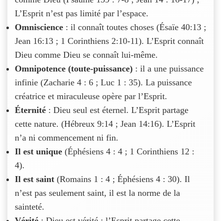
L’Esprit n’est pas limité par l’espace.
Omniscience
: il connaît toutes choses (Ésaïe 40:13 ;
Jean 16:13 ; 1 Corinthiens 2:10-11). L’Esprit connaît
Dieu comme Dieu se connaît lui-même.
Omnipotence (toute-puissance)
: il a une puissance
infinie (Zacharie 4 : 6 ; Luc 1 : 35). La puissance
créatrice et miraculeuse opère par l’Esprit.
Éternité
: Dieu seul est éternel. L’Esprit partage
cette nature. (Hébreux 9:14 ; Jean 14:16). L’Esprit
n’a ni commencement ni fin.
Il est unique
(Éphésiens 4 : 4 ; 1 Corinthiens 12 :
4).
Il est saint
(Romains 1 : 4 ; Éphésiens 4 : 30). Il
n’est pas seulement saint, il est la norme de la
sainteté.
Vérité
: Dieu est vérité ; l’Esprit partage cette