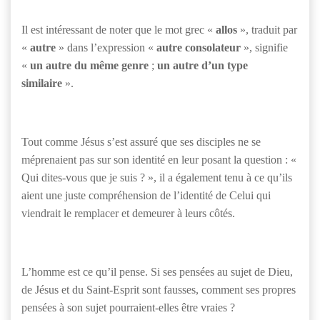
Il est intéressant de noter que le mot grec «
allos
», traduit par
«
autre
» dans l’expression «
autre consolateur
», signifie
«
un autre du même genre
;
un autre d’un type
similaire
».
Tout comme Jésus s’est assuré que ses disciples ne se
méprenaient pas sur son identité en leur posant la question : «
Qui dites-vous que je suis ? », il a également tenu à ce qu’ils
aient une juste compréhension de l’identité de Celui qui
viendrait le remplacer et demeurer à leurs côtés.
L’homme est ce qu’il pense. Si ses pensées au sujet de Dieu,
de Jésus et du Saint-Esprit sont fausses, comment ses propres
pensées à son sujet pourraient-elles être vraies ?