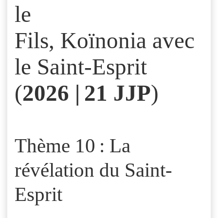
le
Fils, Koïnonia avec
le Saint-Esprit
(
2026 | 21 JJP
)
Thème 10 : La
révélation du Saint-
Esprit