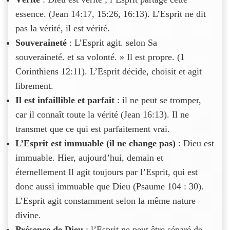
essence. (Jean 14:17, 15:26, 16:13). L’Esprit ne dit
pas la vérité, il est vérité.
Souveraineté
: L’Esprit agit. selon Sa
souveraineté. et sa volonté. » Il est propre. (1
Corinthiens 12:11). L’Esprit décide, choisit et agit
librement.
Il est infaillible et parfait
: il ne peut se tromper,
car il connaît toute la vérité (Jean 16:13). Il ne
transmet que ce qui est parfaitement vrai.
L’Esprit est immuable (il ne change pas)
: Dieu est
immuable. Hier, aujourd’hui, demain et
éternellement Il agit toujours par l’Esprit, qui est
donc aussi immuable que Dieu (Psaume 104 : 30).
L’Esprit agit constamment selon la même nature
divine.
Présence de Dieu
: l’Esprit ne peut être séparé de