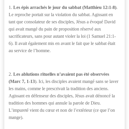
1.
Les épis arrachés le jour du sabbat (Matthieu 12:1-8)
.
Le reproche portait sur la violation du sabbat. Agissant en
tant que consolateur de ses disciples, Jésus a évoqué David
qui avait mangé du pain de proposition réservé aux
sacrificateurs, sans pour autant violer la loi (1 Samuel 21:1-
6). Il avait également mis en avant le fait que le sabbat était
au service de l’homme.
2.
Les ablutions rituelles n’avaient pas été observées
(Marc 7, 1-13
). Ici, les disciples avaient mangé sans se laver
les mains, comme le prescrivait la tradition des anciens.
Agissant en défenseur des disciples, Jésus avait dénoncé la
tradition des hommes qui annule la parole de Dieu.
L’impureté vient du cœur et non de l’extérieur (ce que l’on
mange).