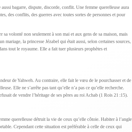
ie aussi bagarre, dispute, discorde, conflit. Une femme querelleuse aura
tes, des conflits, des guerres avec toutes sortes de personnes et pour
ser sa volonté non seulement à son mai et aux gens de sa maison, mais
un mariage, la princesse Jézabel qui était aussi, selon certaines sources,
ans tout le royaume. Elle a fait tuer plusieurs prophètes et
andeur de Yahweh. Au contraire, elle fait le vœu de le pourchasser et de
leuse. Elle ne s’arrête pas tant qu’elle n’a pas ce qu’elle recherche.
refusait de vendre l’héritage de ses pères au roi Achab (1 Rois 21 :15).
emme querelleuse détruit la vie de ceux qu’elle côtoie. Habiter à l’angle
ortable. Cependant cette situation est préférable à celle de ceux qui