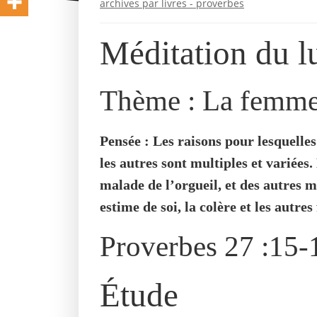
archives par livres - proverbes
Méditation du l
Thème : La femme
Pensée : Les raisons pour lesquelle
les autres sont multiples et variées
malade de l’orgueil, et des autres m
estime de soi, la colère et les autres
Proverbes 27 :15
Étude