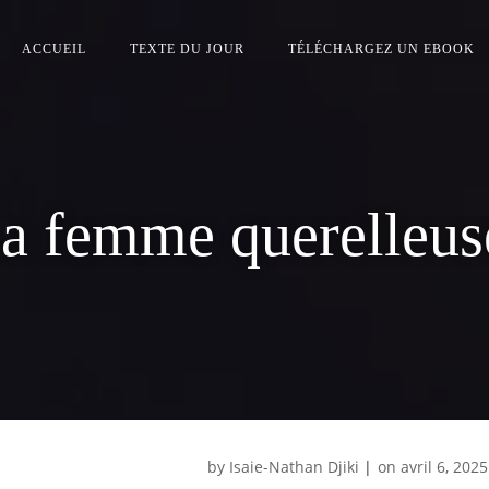
ACCUEIL
TEXTE DU JOUR
TÉLÉCHARGEZ UN EBOOK
a femme querelleu
by
Isaie-Nathan Djiki
|
on
avril 6, 2025