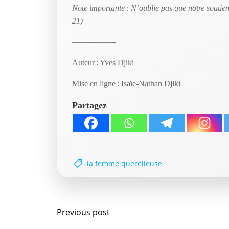
Note importante : N’oublie pas que notre soutien 
21)
—————-
Auteur : Yves Djiki
Mise en ligne : Isaïe-Nathan Djiki
Partagez
la femme querelleuse
Navigation
Previous post