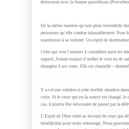
demeurent avec la femme querelleuse (Proverbes
De la même manière qu’une pluie torrentielle li
personnes qu’elle combat inlassablement. Pour la
soumission à sa volonté. Un esprit de dominatio
Celui qui veut l’amener à considérer aussi les in
orgueil. Autant essayer d’arrêter le vent ou de sa
étrangère à ses voies. Elle est charnelle – domi
Y a-t-il une solution à cette terrible situation da
croix. Si le cœur qui est la source est changé, le
cas, il pourra être nécessaire de passer par la dé
L’Esprit de Dieu vient au secours de ceux qui dé
bénédiction pour notre entourage. Nous pouvons