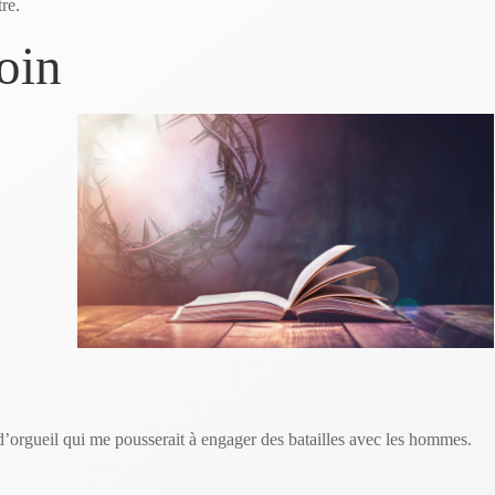
être.
loin
d’orgueil qui me pousserait à engager des batailles avec les hommes.