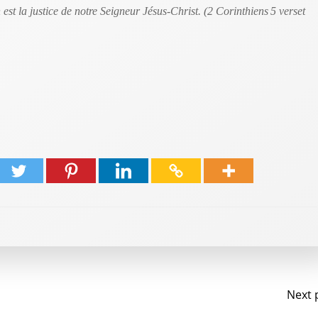
est la justice de notre Seigneur Jésus-Christ. (2 Corinthiens 5 verset
Na
Next 