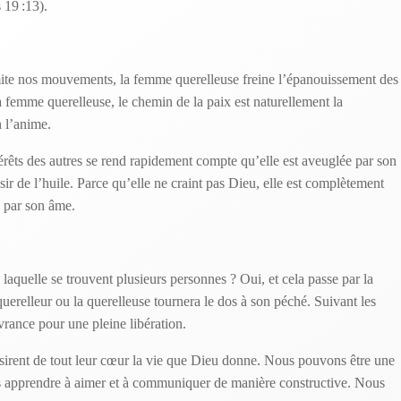
 19 :13).
mite nos mouvements, la femme querelleuse freine l’épanouissement des
 femme querelleuse, le chemin de la paix est naturellement la
n l’anime.
térêts des autres se rend rapidement compte qu’elle est aveuglée par son
isir de l’huile. Parce qu’elle ne craint pas Dieu, elle est complètement
né par son âme.
ns laquelle se trouvent plusieurs personnes ? Oui, et cela passe par la
 querelleur ou la querelleuse tournera le dos à son péché. Suivant les
livrance pour une pleine libération.
sirent de tout leur cœur la vie que Dieu donne. Nous pouvons être une
 apprendre à aimer et à communiquer de manière constructive. Nous