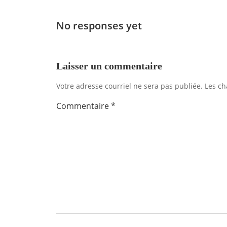
de
l'article
No responses yet
Laisser un commentaire
Votre adresse courriel ne sera pas publiée.
Les ch
Commentaire
*