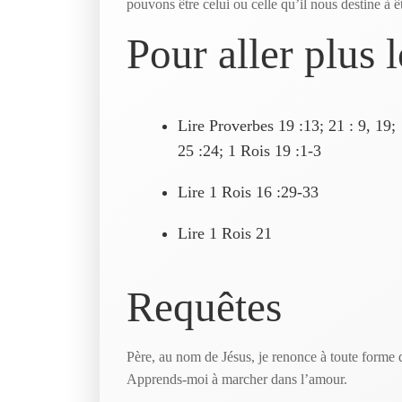
pouvons être celui ou celle qu’il nous destine à 
Pour aller plus 
Lire Proverbes 19 :13; 21 : 9, 19;
25 :24; 1 Rois 19 :1-3
Lire 1 Rois 16 :29-33
Lire 1 Rois 21
Requêtes
Père, au nom de Jésus, je renonce à toute forme 
Apprends-moi à marcher dans l’amour.