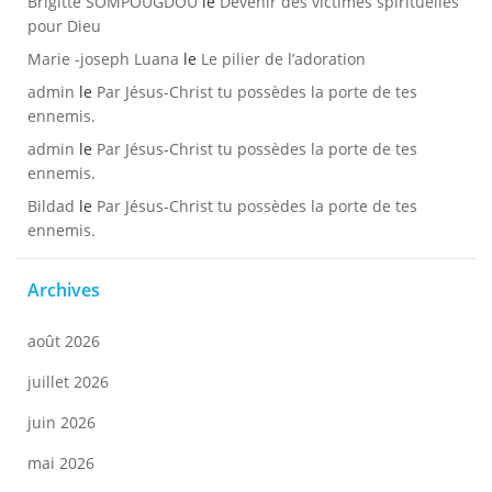
Brigitte SOMPOUGDOU
le
Devenir des victimes spirituelles
pour Dieu
Marie -joseph Luana
le
Le pilier de l’adoration
admin
le
Par Jésus-Christ tu possèdes la porte de tes
ennemis.
admin
le
Par Jésus-Christ tu possèdes la porte de tes
ennemis.
Bildad
le
Par Jésus-Christ tu possèdes la porte de tes
ennemis.
Archives
août 2026
juillet 2026
juin 2026
mai 2026