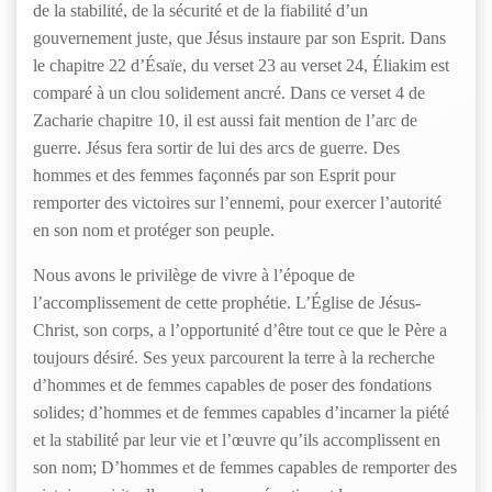
de la stabilité, de la sécurité et de la fiabilité d’un
gouvernement juste, que Jésus instaure par son Esprit. Dans
le chapitre 22 d’Ésaïe, du verset 23 au verset 24, Éliakim est
comparé à un clou solidement ancré. Dans ce verset 4 de
Zacharie chapitre 10, il est aussi fait mention de l’arc de
guerre. Jésus fera sortir de lui des arcs de guerre. Des
hommes et des femmes façonnés par son Esprit pour
remporter des victoires sur l’ennemi, pour exercer l’autorité
en son nom et protéger son peuple.
Nous avons le privilège de vivre à l’époque de
l’accomplissement de cette prophétie. L’Église de Jésus-
Christ, son corps, a l’opportunité d’être tout ce que le Père a
toujours désiré. Ses yeux parcourent la terre à la recherche
d’hommes et de femmes capables de poser des fondations
solides; d’hommes et de femmes capables d’incarner la piété
et la stabilité par leur vie et l’œuvre qu’ils accomplissent en
son nom; D’hommes et de femmes capables de remporter des