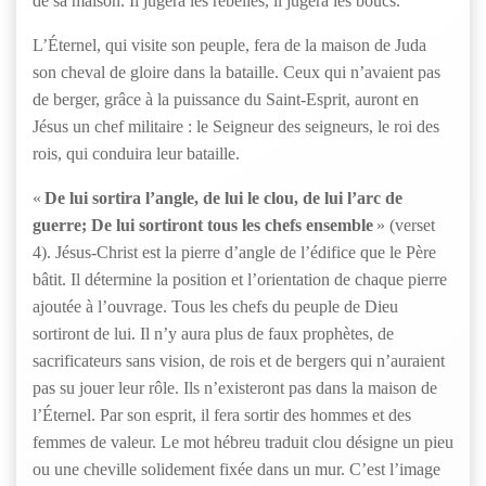
de sa maison. Il jugera les rebelles, il jugera les boucs.
L’Éternel, qui visite son peuple, fera de la maison de Juda
son cheval de gloire dans la bataille. Ceux qui n’avaient pas
de berger, grâce à la puissance du Saint-Esprit, auront en
Jésus un chef militaire : le Seigneur des seigneurs, le roi des
rois, qui conduira leur bataille.
«
De lui sortira l’angle, de lui le clou, de lui l’arc de
guerre; De lui sortiront tous les chefs ensemble
» (verset
4). Jésus-Christ est la pierre d’angle de l’édifice que le Père
bâtit. Il détermine la position et l’orientation de chaque pierre
ajoutée à l’ouvrage. Tous les chefs du peuple de Dieu
sortiront de lui. Il n’y aura plus de faux prophètes, de
sacrificateurs sans vision, de rois et de bergers qui n’auraient
pas su jouer leur rôle. Ils n’existeront pas dans la maison de
l’Éternel. Par son esprit, il fera sortir des hommes et des
femmes de valeur. Le mot hébreu traduit clou désigne un pieu
ou une cheville solidement fixée dans un mur. C’est l’image