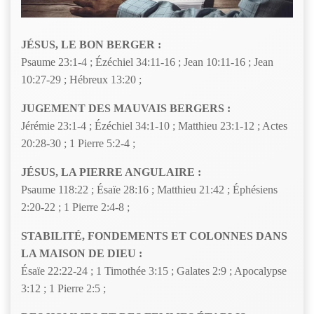
JÉSUS, LE BON BERGER :
Psaume 23:1-4 ; Ézéchiel 34:11-16 ; Jean 10:11-16 ; Jean
10:27-29 ; Hébreux 13:20 ;
JUGEMENT DES MAUVAIS BERGERS :
Jérémie 23:1-4 ; Ézéchiel 34:1-10 ; Matthieu 23:1-12 ; Actes
20:28-30 ; 1 Pierre 5:2-4 ;
JÉSUS, LA PIERRE ANGULAIRE :
Psaume 118:22 ; Ésaïe 28:16 ; Matthieu 21:42 ; Éphésiens
2:20-22 ; 1 Pierre 2:4-8 ;
STABILITÉ, FONDEMENTS ET COLONNES DANS
LA MAISON DE DIEU :
Ésaïe 22:22-24 ; 1 Timothée 3:15 ; Galates 2:9 ; Apocalypse
3:12 ; 1 Pierre 2:5 ;