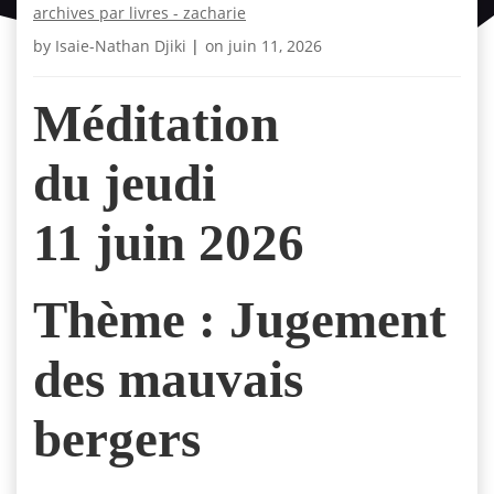
archives par livres - zacharie
by
Isaie-Nathan Djiki
|
on
juin 11, 2026
Méditation
du jeudi
11 juin 2026
Thème :
Jugement
des mauvais
bergers