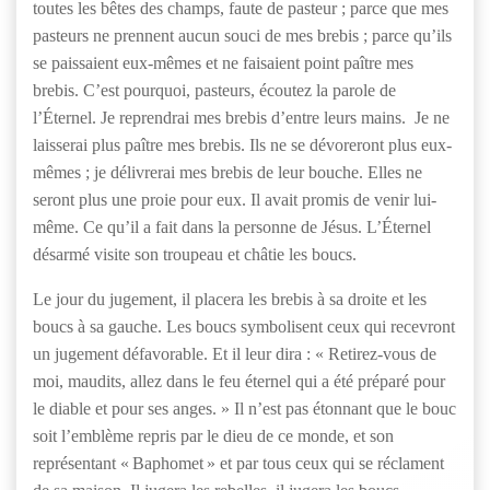
toutes les bêtes des champs, faute de pasteur ; parce que mes
pasteurs ne prennent aucun souci de mes brebis ; parce qu’ils
se paissaient eux-mêmes et ne faisaient point paître mes
brebis. C’est pourquoi, pasteurs, écoutez la parole de
l’Éternel. Je reprendrai mes brebis d’entre leurs mains. Je ne
laisserai plus paître mes brebis. Ils ne se dévoreront plus eux-
mêmes ; je délivrerai mes brebis de leur bouche. Elles ne
seront plus une proie pour eux. Il avait promis de venir lui-
même. Ce qu’il a fait dans la personne de Jésus. L’Éternel
désarmé visite son troupeau et châtie les boucs.
Le jour du jugement, il placera les brebis à sa droite et les
boucs à sa gauche. Les boucs symbolisent ceux qui recevront
un jugement défavorable. Et il leur dira : « Retirez-vous de
moi, maudits, allez dans le feu éternel qui a été préparé pour
le diable et pour ses anges. » Il n’est pas étonnant que le bouc
soit l’emblème repris par le dieu de ce monde, et son
représentant « Baphomet » et par tous ceux qui se réclament