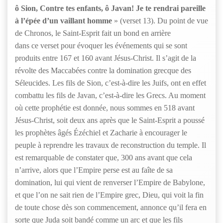
ô Sion, Contre tes enfants, ô Javan! Je te rendrai pareille
à l’épée d’un vaillant homme
» (verset 13). Du point de vue
de Chronos, le Saint-Esprit fait un bond en arrière
dans ce verset pour évoquer les événements qui se sont
produits entre 167 et 160 avant Jésus-Christ. Il s’agit de la
révolte des Maccabées contre la domination grecque des
Séleucides. Les fils de Sion, c’est-à-dire les Juifs, ont en effet
combattu les fils de Javan, c’est-à-dire les Grecs. Au moment
où cette prophétie est donnée, nous sommes en 518 avant
Jésus-Christ, soit deux ans après que le Saint-Esprit a poussé
les prophètes âgés Ézéchiel et Zacharie à encourager le
peuple à reprendre les travaux de reconstruction du temple. Il
est remarquable de constater que, 300 ans avant que cela
n’arrive, alors que l’Empire perse est au faîte de sa
domination, lui qui vient de renverser l’Empire de Babylone,
et que l’on ne sait rien de l’Empire grec, Dieu, qui voit la fin
de toute chose dès son commencement, annonce qu’il fera en
sorte que Juda soit bandé comme un arc et que les fils