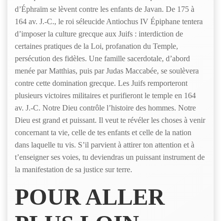
d’Éphraïm se lèvent contre les enfants de Javan. De 175 à
164 av. J.-C., le roi séleucide Antiochus IV Épiphane tentera
d’imposer la culture grecque aux Juifs : interdiction de
certaines pratiques de la Loi, profanation du Temple,
persécution des fidèles. Une famille sacerdotale, d’abord
menée par Matthias, puis par Judas Maccabée, se soulèvera
contre cette domination grecque. Les Juifs remporteront
plusieurs victoires militaires et purifieront le temple en 164
av. J.-C. Notre Dieu contrôle l’histoire des hommes. Notre
Dieu est grand et puissant. Il veut te révéler les choses à venir
concernant ta vie, celle de tes enfants et celle de la nation
dans laquelle tu vis. S’il parvient à attirer ton attention et à
t’enseigner ses voies, tu deviendras un puissant instrument de
la manifestation de sa justice sur terre.
POUR ALLER