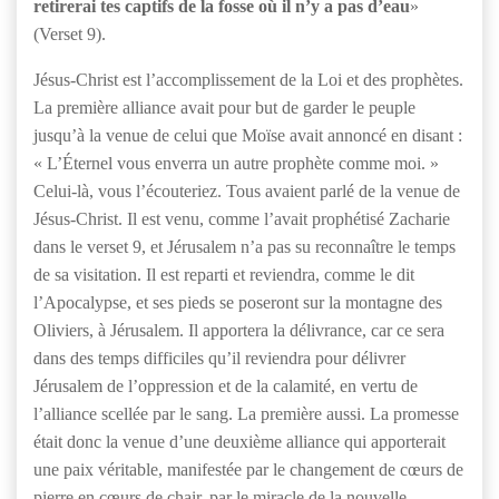
retirerai tes captifs de la fosse où il n’y a pas d’eau
»
(Verset 9).
Jésus-Christ est l’accomplissement de la Loi et des prophètes.
La première alliance avait pour but de garder le peuple
jusqu’à la venue de celui que Moïse avait annoncé en disant :
« L’Éternel vous enverra un autre prophète comme moi. »
Celui-là, vous l’écouteriez. Tous avaient parlé de la venue de
Jésus-Christ. Il est venu, comme l’avait prophétisé Zacharie
dans le verset 9, et Jérusalem n’a pas su reconnaître le temps
de sa visitation. Il est reparti et reviendra, comme le dit
l’Apocalypse, et ses pieds se poseront sur la montagne des
Oliviers, à Jérusalem. Il apportera la délivrance, car ce sera
dans des temps difficiles qu’il reviendra pour délivrer
Jérusalem de l’oppression et de la calamité, en vertu de
l’alliance scellée par le sang. La première aussi. La promesse
était donc la venue d’une deuxième alliance qui apporterait
une paix véritable, manifestée par le changement de cœurs de
pierre en cœurs de chair, par le miracle de la nouvelle