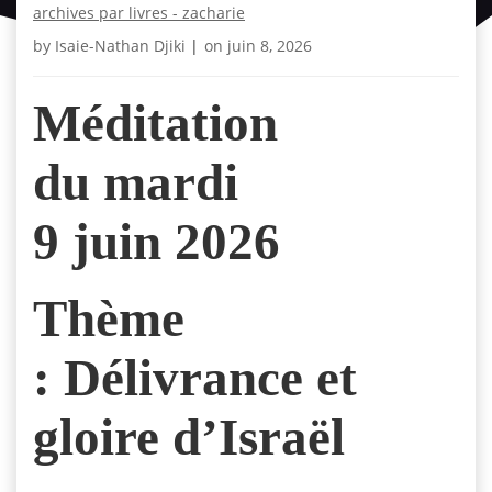
archives par livres - zacharie
by
Isaie-Nathan Djiki
|
on
juin 8, 2026
Méditation
du mardi
9 juin 2026
Thème
: Délivrance et
gloire d’Israël