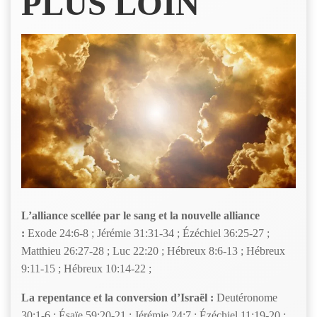
PLUS LOIN
L’alliance scellée par le sang et la nouvelle alliance
:
Exode 24:6-8 ; Jérémie 31:31-34 ; Ézéchiel 36:25-27 ;
Matthieu 26:27-28 ; Luc 22:20 ; Hébreux 8:6-13 ; Hébreux
9:11-15 ; Hébreux 10:14-22 ;
La repentance et la conversion d’Israël :
Deutéronome
30:1-6 ; Ésaïe 59:20-21 ; Jérémie 24:7 ; Ézéchiel 11:19-20 ;