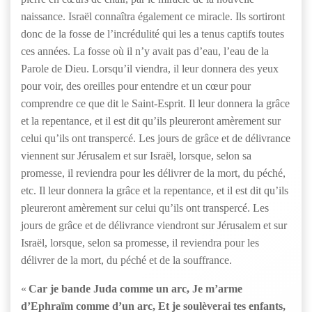
naissance. Israël connaîtra également ce miracle. Ils sortiront
donc de la fosse de l’incrédulité qui les a tenus captifs toutes
ces années. La fosse où il n’y avait pas d’eau, l’eau de la
Parole de Dieu. Lorsqu’il viendra, il leur donnera des yeux
pour voir, des oreilles pour entendre et un cœur pour
comprendre ce que dit le Saint-Esprit. Il leur donnera la grâce
et la repentance, et il est dit qu’ils pleureront amèrement sur
celui qu’ils ont transpercé. Les jours de grâce et de délivrance
viennent sur Jérusalem et sur Israël, lorsque, selon sa
promesse, il reviendra pour les délivrer de la mort, du péché,
etc. Il leur donnera la grâce et la repentance, et il est dit qu’ils
pleureront amèrement sur celui qu’ils ont transpercé. Les
jours de grâce et de délivrance viendront sur Jérusalem et sur
Israël, lorsque, selon sa promesse, il reviendra pour les
délivrer de la mort, du péché et de la souffrance.
«
Car je bande Juda comme un arc, Je m’arme
d’Ephraïm comme d’un arc, Et je soulèverai tes enfants,