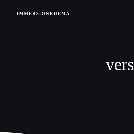
Skip
to
IMMERSIONRHEMA
content
vers