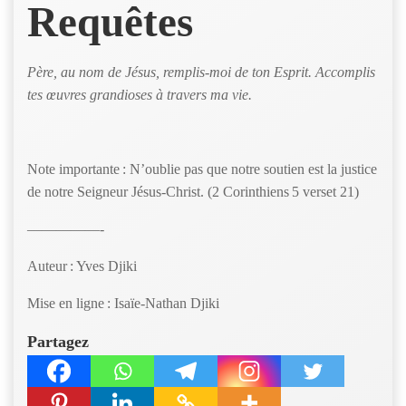
Requêtes
Père, au nom de Jésus, remplis-moi de ton Esprit. Accomplis
tes œuvres grandioses à travers ma vie.
Note importante : N’oublie pas que notre soutien est la justice
de notre Seigneur Jésus-Christ. (2 Corinthiens 5 verset 21)
—————-
Auteur : Yves Djiki
Mise en ligne : Isaïe-Nathan Djiki
Partagez