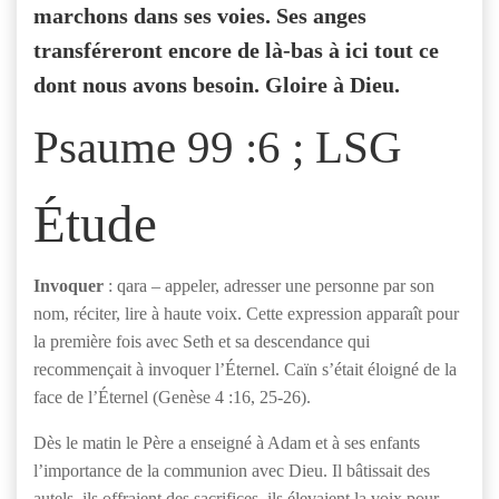
marchons dans ses voies. Ses anges
transféreront encore de là-bas à ici tout ce
dont nous avons besoin. Gloire à Dieu.
Psaume 99 :6 ; LSG
Étude
Invoquer
: qara – appeler, adresser une personne par son
nom, réciter, lire à haute voix. Cette expression apparaît pour
la première fois avec Seth et sa descendance qui
recommençait à invoquer l’Éternel. Caïn s’était éloigné de la
face de l’Éternel (Genèse 4 :16, 25-26).
Dès le matin le Père a enseigné à Adam et à ses enfants
l’importance de la communion avec Dieu. Il bâtissait des
autels, ils offraient des sacrifices, ils élevaient la voix pour