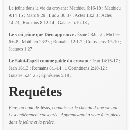
Le jeûne dans la vie du croyant : Matthieu 6:16-18 ; Matthieu
9:14-15 ; Marc 9:29 ; Luc 2:36-37 ; Actes 13:2-3 ; Actes
14:23 ; Romains 8:12-14 ; Galates 5:16-18 ;
Le vrai jeûne que Dieu approuve
: Ésaïe 58:6-12 ; Michée
6:6-8 ; Matthieu 23:23 ; Romains 12:1-2 ; Colossiens 3:5-10 ;
Jacques 1:27 ;
Le Saint-Esprit comme guide du croyant
: Jean 14:16-17 ;
Jean 16:13 ; Romains 8:1-14 ; 1 Corinthiens 2:10-12 ;
Galates 5:24-25 ; Éphésiens 5:18 ;
Requêtes
Père, au nom de Jésus, conduis sur le chemin d’une vie qui
t’est entièrement consacrée. Apprends-moi à vivre à tes pieds
dans le jeûne et la prière.