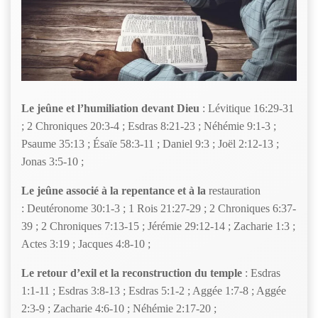
Le jeûne et l’humiliation devant Dieu
: Lévitique 16:29-31
; 2 Chroniques 20:3-4 ; Esdras 8:21-23 ; Néhémie 9:1-3 ;
Psaume 35:13 ; Ésaïe 58:3-11 ; Daniel 9:3 ; Joël 2:12-13 ;
Jonas 3:5-10 ;
Le jeûne associé à la repentance et à la
restauration
: Deutéronome 30:1-3 ; 1 Rois 21:27-29 ; 2 Chroniques 6:37-
39 ; 2 Chroniques 7:13-15 ; Jérémie 29:12-14 ; Zacharie 1:3 ;
Actes 3:19 ; Jacques 4:8-10 ;
Le retour d’exil et la reconstruction du temple
: Esdras
1:1-11 ; Esdras 3:8-13 ; Esdras 5:1-2 ; Aggée 1:7-8 ; Aggée
2:3-9 ; Zacharie 4:6-10 ; Néhémie 2:17-20 ;