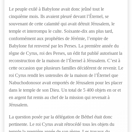
Le peuple exilé à Babylone avait donc jeûné tout le
cinquième mois. Ils avaient pleuré devant l’Éternel, se
souvenant de cette calamité qui avait détruit Jérusalem, le
temple et interrompu le culte. Soixante-dix ans plus tard,
conformément aux prophéties de Jérémie, l’empire de
Babylone fut renversé par les Perses. La première année du
règne de Cyrus, roi des Perses, un édit fut publié autorisant la
reconstruction de la maison de l’Éternel à Jérusalem. C’est à
cette occasion que plusieurs familles décidèrent de revenir. Le
roi Cyrus rendit les ustensiles de la maison de l’Éternel que
Nabuchodonosor avait emportés de Jérusalem pour les placer
dans le temple de son Dieu. Un total de 5 400 objets en or et
en argent fut remis au chef de la mission qui revenait à
Jérusalem.
La question posée par la délégation de Béthel était donc
pertinente. Le roi Cyrus avait rétrocédé tous les objets du
temple la première année de son règne. Les travaux du