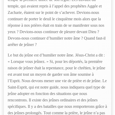
temple, qui avaient repris à l’appel des prophètes Aggée et
Zacharie, étaient sur le point de s’achever. Devions-nous
continuer de porter le deuil le cinquième mois alors que la
réponse à nos prières était en train de se manifester sous nos
yeux ? Devions-nous continuer de pleurer devant Dieu ?
Devons-nous continuer d’humilier notre âme ? Quand faut-il
arrêter de jeûner ?
Le but du jeûne est d’humilier notre âme. Jésus-Christ a dit :
« Lorsque vous jeûnez. » Si, pour les déportés, la première
raison de jeûner était la repentance, pour le chrétien, le jeûne
est avant tout un moyen de garder son âme soumise à
l’Esprit. Nous devons mener une vie de prière et de jeûne. Le
Saint-Esprit, qui est notre guide, nous indiquera quel type de
jeûne adopter en fonction des situations que nous
rencontrons. Il existe des jeûnes ordinaires et des jeûnes
spécifiques. Il y a des batailles que nous remporterons grâce à
des jeûnes prolongés. Tout comme la prière, le jeûne n’a pas