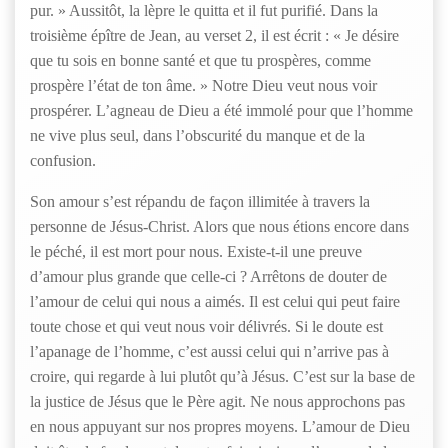
pur. » Aussitôt, la lèpre le quitta et il fut purifié. Dans la
troisième épître de Jean, au verset 2, il est écrit : « Je désire
que tu sois en bonne santé et que tu prospères, comme
prospère l’état de ton âme. » Notre Dieu veut nous voir
prospérer. L’agneau de Dieu a été immolé pour que l’homme
ne vive plus seul, dans l’obscurité du manque et de la
confusion.
Son amour s’est répandu de façon illimitée à travers la
personne de Jésus-Christ. Alors que nous étions encore dans
le péché, il est mort pour nous. Existe-t-il une preuve
d’amour plus grande que celle-ci ? Arrêtons de douter de
l’amour de celui qui nous a aimés. Il est celui qui peut faire
toute chose et qui veut nous voir délivrés. Si le doute est
l’apanage de l’homme, c’est aussi celui qui n’arrive pas à
croire, qui regarde à lui plutôt qu’à Jésus. C’est sur la base de
la justice de Jésus que le Père agit. Ne nous approchons pas
en nous appuyant sur nos propres moyens. L’amour de Dieu