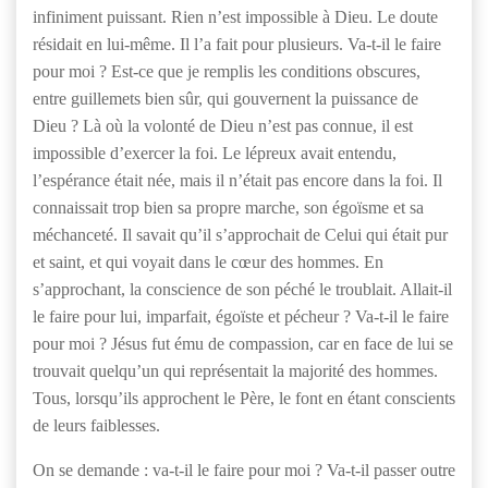
infiniment puissant. Rien n’est impossible à Dieu. Le doute
résidait en lui-même. Il l’a fait pour plusieurs. Va-t-il le faire
pour moi ? Est-ce que je remplis les conditions obscures,
entre guillemets bien sûr, qui gouvernent la puissance de
Dieu ? Là où la volonté de Dieu n’est pas connue, il est
impossible d’exercer la foi. Le lépreux avait entendu,
l’espérance était née, mais il n’était pas encore dans la foi. Il
connaissait trop bien sa propre marche, son égoïsme et sa
méchanceté. Il savait qu’il s’approchait de Celui qui était pur
et saint, et qui voyait dans le cœur des hommes. En
s’approchant, la conscience de son péché le troublait. Allait-il
le faire pour lui, imparfait, égoïste et pécheur ? Va-t-il le faire
pour moi ? Jésus fut ému de compassion, car en face de lui se
trouvait quelqu’un qui représentait la majorité des hommes.
Tous, lorsqu’ils approchent le Père, le font en étant conscients
de leurs faiblesses.
On se demande : va-t-il le faire pour moi ? Va-t-il passer outre