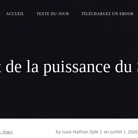
ACCUEIL
TEXTE DU JOUR
TÉLÉCHARGEZ UN EBOOK
t de la puissance du 
 - marc
by
Isaie-Nathan Djiki
|
on
juillet 1, 2026