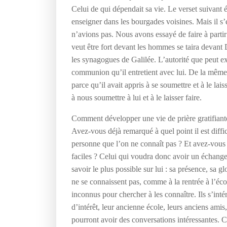
Celui de qui dépendait sa vie. Le verset suivant év
enseigner dans les bourgades voisines. Mais il s
n’avions pas. Nous avons essayé de faire à parti
veut être fort devant les hommes se taira devant D
les synagogues de Galilée. L’autorité que peut ex
communion qu’il entretient avec lui. De la même 
parce qu’il avait appris à se soumettre et à le lai
à nous soumettre à lui et à le laisser faire.
Comment développer une vie de prière gratifiant
Avez-vous déjà remarqué à quel point il est diff
personne que l’on ne connaît pas ? Et avez-vous 
faciles ? Celui qui voudra donc avoir un échange 
savoir le plus possible sur lui : sa présence, sa g
ne se connaissent pas, comme à la rentrée à l’éco
inconnus pour chercher à les connaître. Ils s’inté
d’intérêt, leur ancienne école, leurs anciens amis,
pourront avoir des conversations intéressantes. 