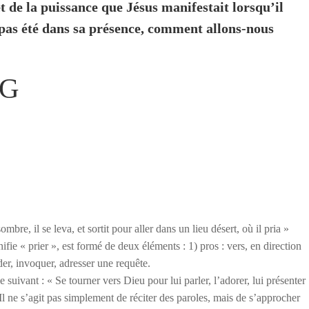
et de la puissance que Jésus manifestait lorsqu’il
s pas été dans sa présence, comment allons-nous
SG
ombre, il se leva, et sortit pour aller dans un lieu désert, où il pria »
fie « prier », est formé de deux éléments : 1) pros : vers, en direction
er, invoquer, adresser une requête.
le suivant : « Se tourner vers Dieu pour lui parler, l’adorer, lui présenter
l ne s’agit pas simplement de réciter des paroles, mais de s’approcher