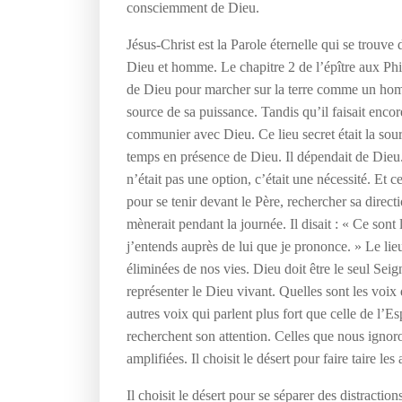
consciemment de Dieu.
Jésus-Christ est la Parole éternelle qui se trouve 
Dieu et homme. Le chapitre 2 de l’épître aux Phil
de Dieu pour marcher sur la terre comme un homme 
source de sa puissance. Tandis qu’il faisait encor
communier avec Dieu. Ce lieu secret était la sour
temps en présence de Dieu. Il dépendait de Dieu
n’était pas une option, c’était une nécessité. Et 
pour se tenir devant le Père, rechercher sa direct
mènerait pendant la journée. Il disait : « Ce sont 
j’entends auprès de lui que je prononce. » Le lie
éliminées de nos vies. Dieu doit être le seul Seig
représenter le Dieu vivant. Quelles sont les voix 
autres voix qui parlent plus fort que celle de l’
recherchent son attention. Celles que nous ignoro
amplifiées. Il choisit le désert pour faire taire les
Il choisit le désert pour se séparer des distraction