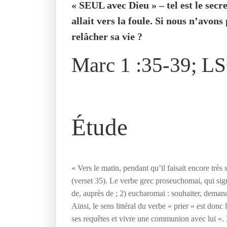
« SEUL avec Dieu » – tel est le secr
allait vers la foule. Si nous n’avon
relâcher sa vie ?
Marc 1 :35-39; L
Étude
« Vers le matin, pendant qu’il faisait encore très s
(verset 35). Le verbe grec proseuchomai, qui signi
de, auprès de ; 2) eucharomai : souhaiter, demand
Ainsi, le sens littéral du verbe « prier » est donc 
ses requêtes et vivre une communion avec lui ». I