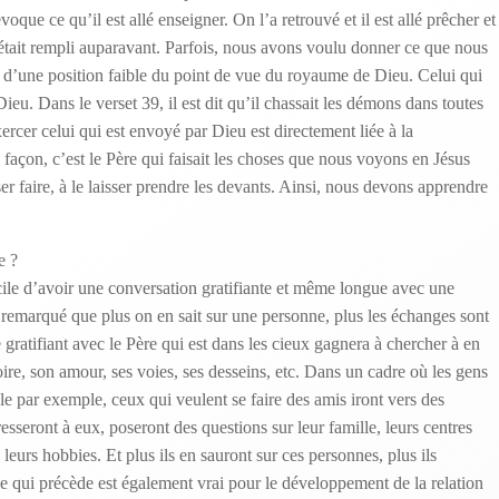
oque ce qu’il est allé enseigner. On l’a retrouvé et il est allé prêcher et
’était rempli auparavant. Parfois, nous avons voulu donner ce que nous
r d’une position faible du point de vue du royaume de Dieu. Celui qui
ieu. Dans le verset 39, il est dit qu’il chassait les démons dans toutes
ercer celui qui est envoyé par Dieu est directement liée à la
façon, c’est le Père qui faisait les choses que nous voyons en Jésus
sser faire, à le laisser prendre les devants. Ainsi, nous devons apprendre
e ?
icile d’avoir une conversation gratifiante et même longue avec une
remarqué que plus on en sait sur une personne, plus les échanges sont
gratifiant avec le Père qui est dans les cieux gagnera à chercher à en
loire, son amour, ses voies, ses desseins, etc. Dans un cadre où les gens
le par exemple, ceux qui veulent se faire des amis iront vers des
resseront à eux, poseront des questions sur leur famille, leurs centres
 leurs hobbies. Et plus ils en sauront sur ces personnes, plus ils
Ce qui précède est également vrai pour le développement de la relation