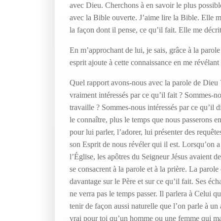
avec Dieu. Cherchons à en savoir le plus possible
avec la Bible ouverte. J’aime lire la Bible. Elle 
la façon dont il pense, ce qu’il fait. Elle me déc
En m’approchant de lui, je sais, grâce à la parole
esprit ajoute à cette connaissance en me révélant
Quel rapport avons-nous avec la parole de Dieu
vraiment intéressés par ce qu’il fait ? Sommes-no
travaille ? Sommes-nous intéressés par ce qu’il d
le connaître, plus le temps que nous passerons en 
pour lui parler, l’adorer, lui présenter des requê
son Esprit de nous révéler qui il est. Lorsqu’on a
l’Église, les apôtres du Seigneur Jésus avaient d
se consacrent à la parole et à la prière. La parole
davantage sur le Père et sur ce qu’il fait. Ses éc
ne verra pas le temps passer. Il parlera à Celui qu
tenir de façon aussi naturelle que l’on parle à un
vrai pour toi qu’un homme ou une femme qui marc