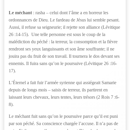
Le méchant
: rasha – celui dont l’âme a en horreur les
ordonnances de Dieu. Le fardeau de Jésus lui semble pesant.
Aussi, il refuse sa seigneurie; il rejette son alliance (Lévitique
26 :14-15). Une telle personne est sous le coup de la
malédiction du péché : la terreur, la consomption et la fièvre
rendront ses yeux languissants et son âme souffrante; il ne
jouira pas du fruit de son travail. Il tournera le dos devant ses
ennemis. Il fuira sans qu’on le poursuive (Lévitique 26 :16-
17).
L’Éternel a fait fuir l’armée syrienne qui assiégeait Samarie
depuis de longs mois – saisis de terreur, ils partirent en
laissant leurs chevaux, leurs tentes, leurs trésors (2 Rois 7 :6-
8).
Le méchant fuit sans qu’on le poursuive parce qu’il est puni
par son péché. Sa conscience chargée l’accuse. Il n’a pas de