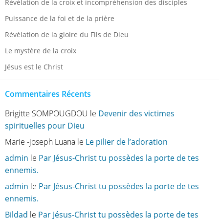
Révélation de la croix et incompréhension des disciples
Puissance de la foi et de la prière
Révélation de la gloire du Fils de Dieu
Le mystère de la croix
Jésus est le Christ
Commentaires Récents
Brigitte SOMPOUGDOU
le
Devenir des victimes
spirituelles pour Dieu
Marie -joseph Luana
le
Le pilier de l’adoration
admin
le
Par Jésus-Christ tu possèdes la porte de tes
ennemis.
admin
le
Par Jésus-Christ tu possèdes la porte de tes
ennemis.
Bildad
le
Par Jésus-Christ tu possèdes la porte de tes