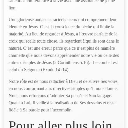
sanctification fera face à la vie avec une assurance de jeune
lion.
Une glorieuse audace caractérise ceux qui comprennent leur
identité en Jésus. C’est la conscience du péché qui limite la
majorité. Au lieu de regarder à Jésus, à l’œuvre parfaite de la
croix qui scelle toute chose, ils regardent à qui ils sont dans le
naturel. C’est une erreur parce que ce n’est plus de manière
charnelle que nous devons appréhender notre vie ou celle des
autres disciples de Jésus (2 Corinthiens 5:16). Le combat est
celui du Seigneur (Exode 14 :14).
Notre rôle est de nous rattacher à Dieu et de suivre Ses voies,
en nous conformant aux directives simples qu’Il nous donne.
Nous nous efforçons d’adopter Sa pensée et Son langage.
Quant à Lui, Il veille à la réalisation de Ses desseins et reste
fidèle à Sa parole pour l’accomplir.
Pour aller plus loin