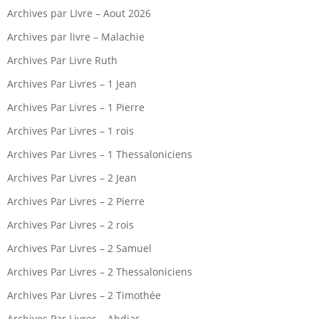
Archives par LIvre – Aout 2026
Archives par livre – Malachie
Archives Par Livre Ruth
Archives Par Livres – 1 Jean
Archives Par Livres – 1 Pierre
Archives Par Livres – 1 rois
Archives Par Livres – 1 Thessaloniciens
Archives Par Livres – 2 Jean
Archives Par Livres – 2 Pierre
Archives Par Livres – 2 rois
Archives Par Livres – 2 Samuel
Archives Par Livres – 2 Thessaloniciens
Archives Par Livres – 2 Timothée
Archives Par Livres – Abdias