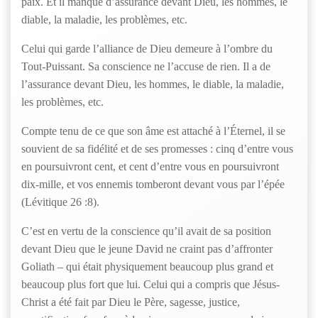
paix. Et il manque d’assurance devant Dieu, les hommes, le
diable, la maladie, les problèmes, etc.
Celui qui garde l’alliance de Dieu demeure à l’ombre du
Tout-Puissant. Sa conscience ne l’accuse de rien. Il a de
l’assurance devant Dieu, les hommes, le diable, la maladie,
les problèmes, etc.
Compte tenu de ce que son âme est attaché à l’Éternel, il se
souvient de sa fidélité et de ses promesses : cinq d’entre vous
en poursuivront cent, et cent d’entre vous en poursuivront
dix-mille, et vos ennemis tomberont devant vous par l’épée
(Lévitique 26 :8).
C’est en vertu de la conscience qu’il avait de sa position
devant Dieu que le jeune David ne craint pas d’affronter
Goliath – qui était physiquement beaucoup plus grand et
beaucoup plus fort que lui. Celui qui a compris que Jésus-
Christ a été fait par Dieu le Père, sagesse, justice,