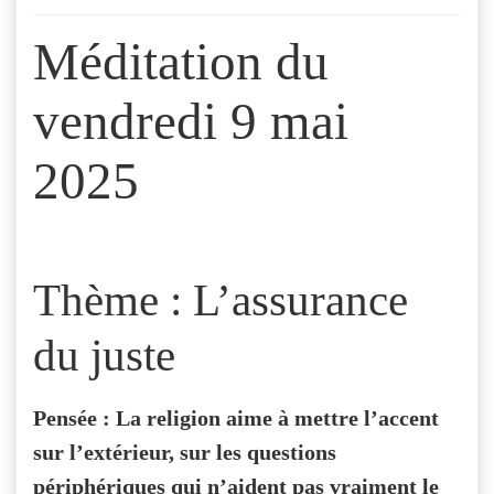
Méditation du
vendredi 9 mai
2025
Thème : L’assurance
du juste
Pensée : La religion aime à mettre l’accent
sur l’extérieur, sur les questions
périphériques qui n’aident pas vraiment le