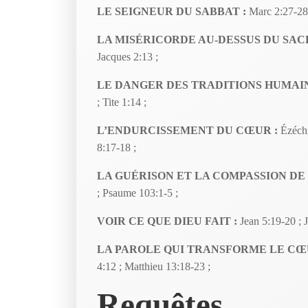
LE SEIGNEUR DU SABBAT :
Marc 2:27-28 
LA MISÉRICORDE AU-DESSUS DU SACR
Jacques 2:13 ;
LE DANGER DES TRADITIONS HUMAIN
; Tite 1:14 ;
L’ENDURCISSEMENT DU CŒUR :
Ézéchi
8:17-18 ;
LA GUÉRISON ET LA COMPASSION DE 
; Psaume 103:1-5 ;
VOIR CE QUE DIEU FAIT :
Jean 5:19-20 ; 
LA PAROLE QUI TRANSFORME LE CŒ
4:12 ; Matthieu 13:18-23 ;
Requêtes