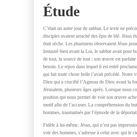
Étude
C’était un autre jour de sabbat. Le texte ne préci
disciples avaient arraché des épis de blé. Jésus
était sèche. Les pharisiens observaient Jésus pour v
Instauré bien avant la Loi, le sabbat avait pour 
de tout, la source de tout ; son œuvre est parfai
besoin. Le repos dans lequel il est entré procla
qui fait toute chose belle l’avait précédé. Notre 
Dieu qui a crucifié l’Agneau de Dieu avant la f
Jérusalem, plusieurs âges après. Lorsque nous co
position qui nous permet de voir son œuvre achevé
motif afin de l’accuser. La compréhension du but 
hommes, traumatisés par l’épisode de la déporta
Fidèle à lui-même, Jésus, qui n’est pas impression
voir des hommes, s’adresse à celui avec qui le c