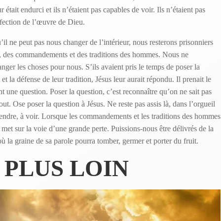
 était endurci et ils n’étaient pas capables de voir. Ils n’étaient pas
erfection de l’œuvre de Dieu.
’il ne peut pas nous changer de l’intérieur, nous resterons prisonniers
s, des commandements et des traditions des hommes. Nous ne
er les choses pour nous. S’ils avaient pris le temps de poser la
 et la défense de leur tradition, Jésus leur aurait répondu. Il prenait le
t une question. Poser la question, c’est reconnaître qu’on ne sait pas
out. Ose poser la question à Jésus. Ne reste pas assis là, dans l’orgueil
mprendre, à voir. Lorsque les commandements et les traditions des hommes
 met sur la voie d’une grande perte. Puissions-nous être délivrés de la
 où la graine de sa parole pourra tomber, germer et porter du fruit.
 PLUS LOIN