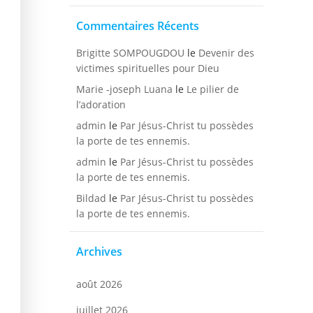
Commentaires Récents
Brigitte SOMPOUGDOU
le
Devenir des
victimes spirituelles pour Dieu
Marie -joseph Luana
le
Le pilier de
l’adoration
admin
le
Par Jésus-Christ tu possèdes
la porte de tes ennemis.
admin
le
Par Jésus-Christ tu possèdes
la porte de tes ennemis.
Bildad
le
Par Jésus-Christ tu possèdes
la porte de tes ennemis.
Archives
août 2026
juillet 2026