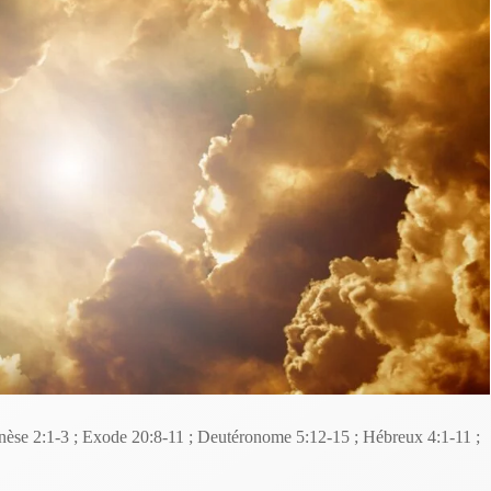
èse 2:1-3 ; Exode 20:8-11 ; Deutéronome 5:12-15 ; Hébreux 4:1-11 ;