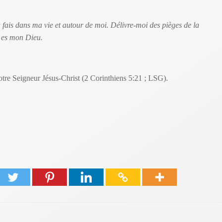
 fais dans ma vie et autour de moi. Délivre-moi des pièges de la
 es mon Dieu.
notre Seigneur Jésus-Christ (2 Corinthiens 5:21 ; LSG).