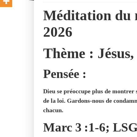
Méditation du m
2026
Thème :
Jésus,
Pensée :
Dieu se préoccupe plus de montrer
de la loi. Gardons-nous de condamn
chacun.
Marc 3 :1-6; LS