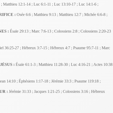
; Matthieu 12:1-14 ; Luc 6:1-11 ; Luc 13:10-17 ; Luc 14:1-6 ;
IFICE :
Osée 6:6 ; Matthieu 9:13 ; Matthieu 12:7 ; Michée 6:6-8 ;
ES :
Ésaïe 29:13 ; Marc 7:6-13 ; Colossiens 2:8 ; Colossiens 2:20-23
el 36:25-27 ; Hébreux 3:7-15 ; Hébreux 4:7 ; Psaume 95:7-11 ; Marc
JÉSUS :
Ésaïe 61:1-3 ; Matthieu 11:28-30 ; Luc 4:16-21 ; Actes 10:38
Jean 14:10 ; Éphésiens 1:17-18 ; Jérémie 33:3 ; Psaume 119:18 ;
UR :
Jérémie 31:33 ; Jacques 1:21-25 ; Colossiens 3:16 ; Hébreux