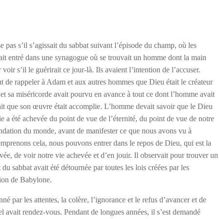
se pas s’il s’agissait du sabbat suivant l’épisode du champ, où les
 était entré dans une synagogue où se trouvait un homme dont la main
oir s’il le guérirait ce jour-là. Ils avaient l’intention de l’accuser.
but de rappeler à Adam et aux autres hommes que Dieu était le créateur
te et sa miséricorde avait pourvu en avance à tout ce dont l’homme avait
mait que son œuvre était accomplie. L’homme devait savoir que le Dieu
vie a été achevée du point de vue de l’éternité, du point de vue de notre
ondation du monde, avant de manifester ce que nous avons vu à
mprenons cela, nous pouvons entrer dans le repos de Dieu, qui est la
e, de voir notre vie achevée et d’en jouir. Il observait pour trouver un
du sabbat avait été détournée par toutes les lois créées par les
tion de Babylone.
né par les attentes, la colère, l’ignorance et le refus d’avancer et de
iel avait rendez-vous. Pendant de longues années, il s’est demandé