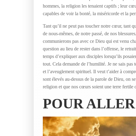
hommes, la religion les tenaient captifs ; leur cœur
capables de voir la bonté, la miséricorde et la p
Tant qu’il ne peut pas toucher notre cœur, tant qu
de nous-mêmes, de notre passé, de nos blessure
communierons pas avec ce Dieu qui est venu chang
question au lieu de rester dans l’offense, le retrait
temps d’expliquer aux disciples lorsqu’ils posaien
tout. Cela demande de l’humilité. Je ne sais pas t
et l’aveuglement spirituel. Il veut t’aider à co
sont élevés au-dessus de la parole de Dieu, on se
religion et que nos cœurs soient une terre fertile
POUR ALLER