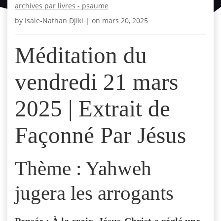
archives par livres - psaume
by
Isaie-Nathan Djiki
|
on
mars 20, 2025
Méditation du
vendredi 21 mars
2025 | Extrait de
Façonné Par Jésus
Thème : Yahweh
jugera les arrogants