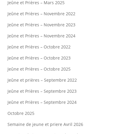
Jeûne et Prières – Mars 2025
Jeûne et Prières – Novembre 2022
Jeûne et Prières – Novembre 2023
Jeûne et Prières – Novembre 2024
Jeûne et Prières – Octobre 2022
Jeûne et Prières – Octobre 2023
Jeûne et Prières – Octobre 2025
Jeûne et prières – Septembre 2022
Jeûne et Prières – Septembre 2023
Jeûne et Prières – Septembre 2024
Octobre 2025
Semaine de jeune et priere Avril 2026