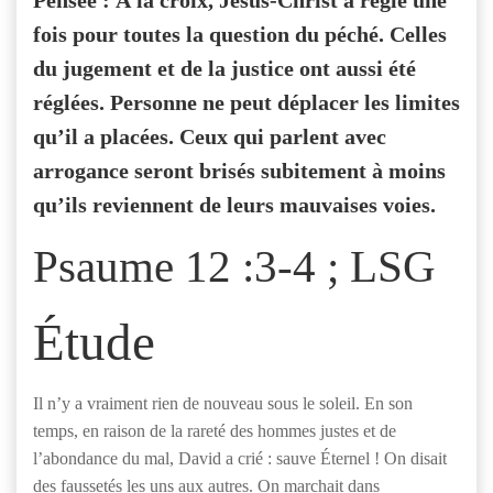
Pensée : À la croix, Jésus-Christ a réglé une
fois pour toutes la question du péché. Celles
du jugement et de la justice ont aussi été
réglées. Personne ne peut déplacer les limites
qu’il a placées. Ceux qui parlent avec
arrogance seront brisés subitement à moins
qu’ils reviennent de leurs mauvaises voies.
Psaume 12 :3-4 ; LSG
Étude
Il n’y a vraiment rien de nouveau sous le soleil. En son
temps, en raison de la rareté des hommes justes et de
l’abondance du mal, David a crié : sauve Éternel ! On disait
des faussetés les uns aux autres. On marchait dans