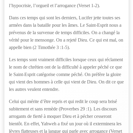
l’hypocrisie, l’orgueil et l’arrogance (Verset 1-2).
Dans ces temps qui sont les derniers, Lucifer jette toutes ses
armées dans la bataille pour les âmes. Le Saint-Esprit nous a
prévenus de la survenue de temps difficiles. On a changé la
vérité pour le mensonge. On a rejeté Dieu. Ce qui est mal, on
appelle bien (2 Timothée 3 :1-5).
Les temps sont vraiment difficiles lorsque ceux qui réclament
le nom de chrétien ont de la difficulté à appeler péché ce que
le Saint-Esprit catégorise comme péché. On préfère la gloire
qui vient des hommes à celle qui vient de Dieu. On dit ce que
les autres veulent entendre.
Celui qui mérite d’être repris et qui redit le coup sera brisé
subitement et sans remède (Proverbes 29 :1). Les discours
arrogants de fierté à moquer Dieu et à pécher cesseront
bientôt. En effet, Yahweh a fixé un jour où il exterminera les
lèvres flatteuses et la langue qui parle avec arrogance (Verset