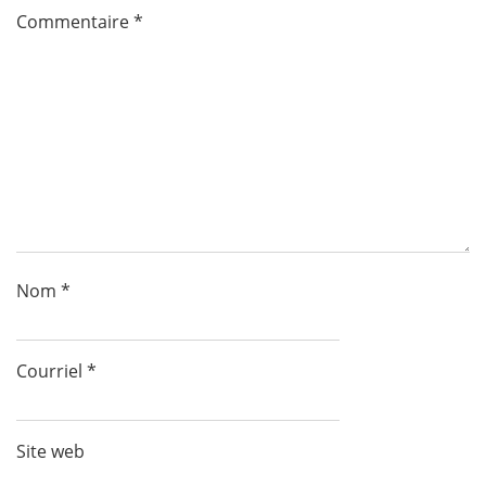
Commentaire
*
Nom
*
Courriel
*
Site web