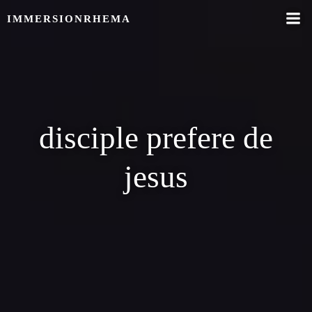
Skip
IMMERSIONRHEMA
to
content
disciple prefere de
jesus