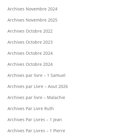
Archives Novembre 2024
Archives Novembre 2025
Archives Octobre 2022
Archives Octobre 2023
Archives Octobre 2024
Archives Octobre 2024
Archives par livre – 1 Samuel
Archives par LIvre – Aout 2026
Archives par livre – Malachie
Archives Par Livre Ruth
Archives Par Livres – 1 Jean
Archives Par Livres – 1 Pierre