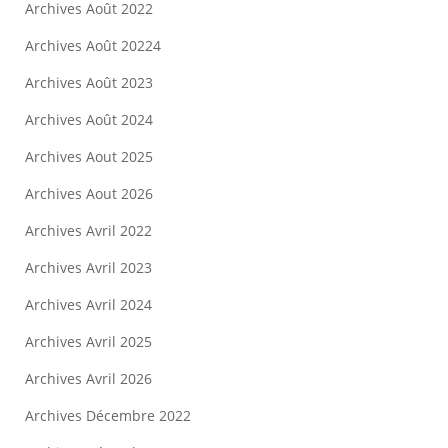
Archives Août 2022
Archives Août 20224
Archives Août 2023
Archives Août 2024
Archives Aout 2025
Archives Aout 2026
Archives Avril 2022
Archives Avril 2023
Archives Avril 2024
Archives Avril 2025
Archives Avril 2026
Archives Décembre 2022