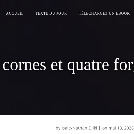
ACCUEIL
TEXTE DU JOUR
TÉLÉCHARGEZ UN EBOOK
 cornes et quatre fo
by
Isaie-Nathan Djiki
|
on
mai 13, 2026