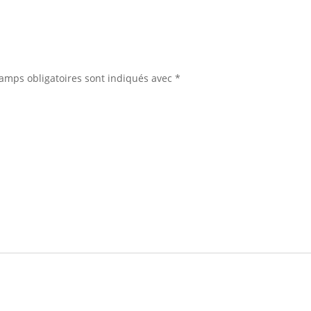
l'a
amps obligatoires sont indiqués avec
*