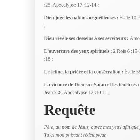
:25, Apocalypse 17 :12-14 ;
Dieu juge les nations orgueilleuses :
Ésaïe 10 :
;
Dieu révèle ses desseins à ses serviteurs :
Amos 
L’ouverture des yeux spirituels :
2 Rois 6 :15-
:18 ;
Le jeûne, la prière et la consécration :
Ésaïe 5
La victoire de Dieu sur Satan et les ténèbres 
Jean 3 :8, Apocalypse 12 :10-11 ;
Requête
Père, au nom de Jésus, ouvre mes yeux afin que j
Tu es mon puissant rédempteur.