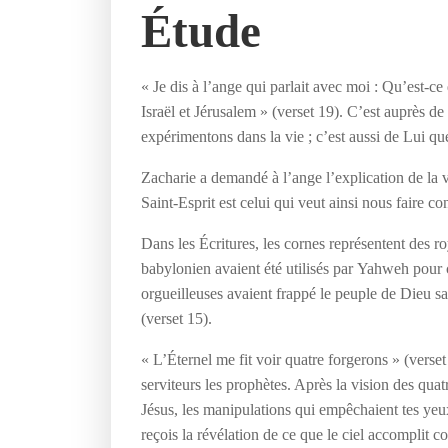
Étude
« Je dis à l’ange qui parlait avec moi : Qu’est-ce
Israël et Jérusalem » (verset 19). C’est auprès 
expérimentons dans la vie ; c’est aussi de Lui que
Zacharie a demandé à l’ange l’explication de la vi
Saint-Esprit est celui qui veut ainsi nous faire co
Dans les Écritures, les cornes représentent des 
babylonien avaient été utilisés par Yahweh pour co
orgueilleuses avaient frappé le peuple de Dieu san
(verset 15).
« L’Éternel me fit voir quatre forgerons » (verset
serviteurs les prophètes. Après la vision des qu
Jésus, les manipulations qui empêchaient tes yeux 
reçois la révélation de ce que le ciel accomplit c