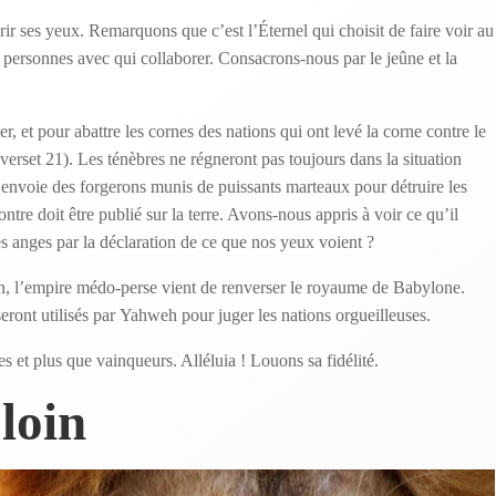
ir ses yeux. Remarquons que c’est l’Éternel qui choisit de faire voir au
 personnes avec qui collaborer. Consacrons-nous par le jeûne et la
r, et pour abattre les cornes des nations qui ont levé la corne contre le
(verset 21). Les ténèbres ne régneront pas toujours dans la situation
envoie des forgerons munis de puissants marteaux pour détruire les
ntre doit être publié sur la terre. Avons-nous appris à voir ce qu’il
es anges par la déclaration de ce que nos yeux voient ?
n, l’empire médo-perse vient de renverser le royaume de Babylone.
eront utilisés par Yahweh pour juger les nations orgueilleuses.
s et plus que vainqueurs. Alléluia ! Louons sa fidélité.
 loin