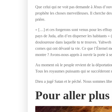
Que celui qui ne voit pas demande à Jésus d’ouvr
prophète les choses merveilleuses. Il cherche des
prière.
« […] et ces forgerons sont venus pour les effraye
pays de Juda, afin d’en disperser les habitants » 
douloureuse dans laquelle tu te trouves. Yahweh 
cornes qui ont dévasté ta vie. Ce que l’Éternel mo
montre ? Avons-nous appris à ouvrir la porte à s
Au moment où le peuple revient de la déportatio
Tous les royaumes puissants qui se succéderont s
Dieu a jugé Satan et le péché. Nous sommes libre
Pour aller plus