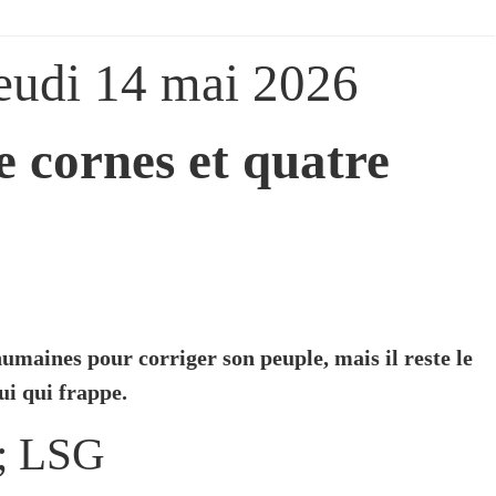
Jeudi 14 mai 2026
 cornes et quatre
humaines pour corriger son peuple, mais il reste le
ui qui frappe.
 ; LSG