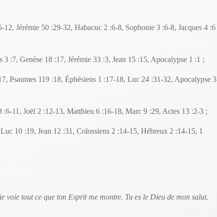
5-12, Jérémie 50 :29-32, Habacuc 2 :6-8, Sophonie 3 :6-8, Jacques 4 :6
3 :7, Genèse 18 :17, Jérémie 33 :3, Jean 15 :15, Apocalypse 1 :1 ;
17, Psaumes 119 :18, Éphésiens 1 :17-18, Luc 24 :31-32, Apocalypse 3
8 :6-11, Joël 2 :12-13, Matthieu 6 :16-18, Marc 9 :29, Actes 13 :2-3 ;
:
Luc 10 :19, Jean 12 :31, Colossiens 2 :14-15, Hébreux 2 :14-15, 1
e voie tout ce que ton Esprit me montre. Tu es le Dieu de mon salut.