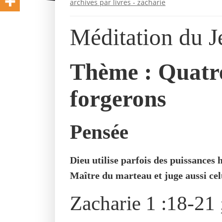
archives par livres - zacharie
Méditation du 
Thème : Quatre
forgerons
Pensée
Dieu utilise parfois des puissances 
Maître du marteau et juge aussi cel
Zacharie 1 :18-21