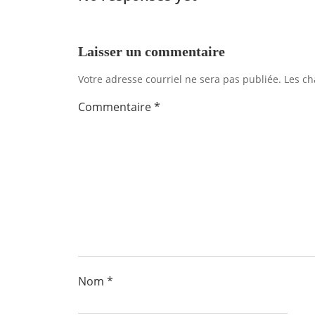
l'article
Laisser un commentaire
Votre adresse courriel ne sera pas publiée.
Les ch
Commentaire
*
Nom
*