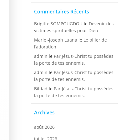
Commentaires Récents
Brigitte SOMPOUGDOU
le
Devenir des
victimes spirituelles pour Dieu
Marie -joseph Luana
le
Le pilier de
l’adoration
admin
le
Par Jésus-Christ tu possèdes
la porte de tes ennemis.
admin
le
Par Jésus-Christ tu possèdes
la porte de tes ennemis.
Bildad
le
Par Jésus-Christ tu possèdes
la porte de tes ennemis.
Archives
août 2026
juillet 2026