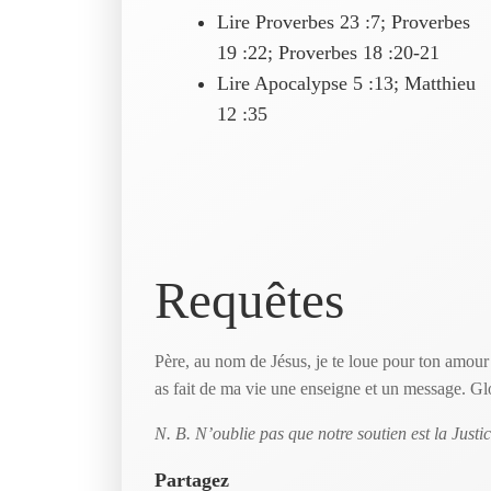
Lire Proverbes 23 :7; Proverbes
19 :22; Proverbes 18 :20-21
Lire Apocalypse 5 :13; Matthieu
12 :35
Requêtes
Père, au nom de Jésus, je te loue pour ton amour 
as fait de ma vie une enseigne et un message. Glo
N. B. N’oublie pas que notre soutien est la Justi
Partagez