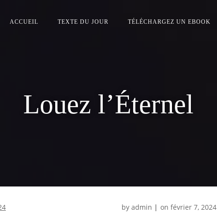
ACCUEIL
TEXTE DU JOUR
TÉLÉCHARGEZ UN EBOOK
Louez l’Éternel
24
by
admin
|
on
février 7, 2024