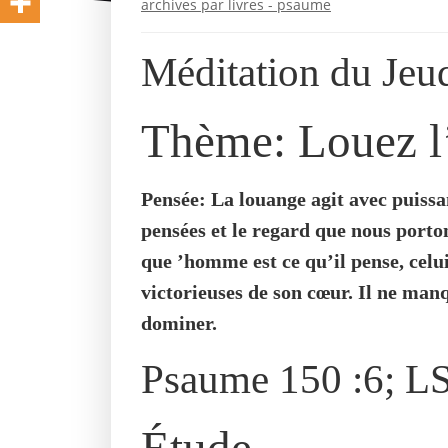
archives par livres - psaume
Méditation du Jeu
Thème: Louez l
Pensée: La louange agit avec puissa
pensées et le regard que nous porto
que ’homme est ce qu’il pense, celu
victorieuses de son cœur. Il ne man
dominer.
Psaume 150 :6; L