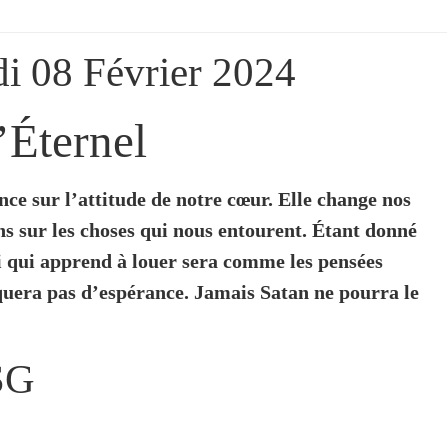
di 08 Février 2024
’Éternel
nce sur l’attitude de notre cœur. Elle change nos
ns sur les choses qui nous entourent. Étant donné
i qui apprend à louer sera comme les pensées
quera pas d’espérance. Jamais Satan ne pourra le
SG