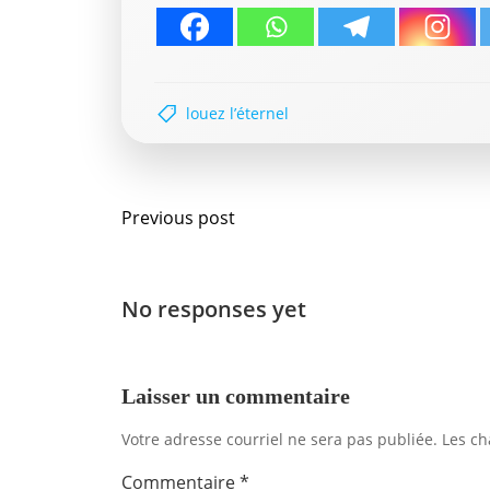
louez l’éternel
Navigation
Previous post
de
l'article
No responses yet
Laisser un commentaire
Votre adresse courriel ne sera pas publiée.
Les ch
Commentaire
*