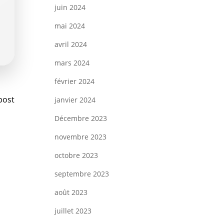
juin 2024
mai 2024
avril 2024
mars 2024
février 2024
vigation
post
janvier 2024
Décembre 2023
novembre 2023
rticle
octobre 2023
septembre 2023
août 2023
juillet 2023