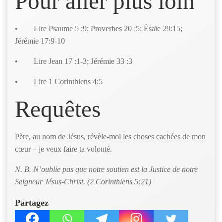
Pour aller plus loin
• Lire Psaume 5 :9; Proverbes 20 :5; Ésaïe 29:15;
Jérémie 17:9-10
• Lire Jean 17 :1-3; Jérémie 33 :3
• Lire 1 Corinthiens 4:5
Requêtes
Père, au nom de Jésus, révèle-moi les choses cachées de mon
cœur – je veux faire ta volonté.
N. B. N’oublie pas que notre soutien est la Justice de notre
Seigneur Jésus-Christ. (2 Corinthiens 5:21)
Partagez