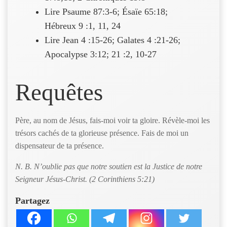
Lire Psaume 87:3-6; Ésaïe 65:18;
Hébreux 9 :1, 11, 24
Lire Jean 4 :15-26; Galates 4 :21-26;
Apocalypse 3:12; 21 :2, 10-27
Requêtes
Père, au nom de Jésus, fais-moi voir ta gloire. Révèle-moi les
trésors cachés de ta glorieuse présence. Fais de moi un
dispensateur de ta présence.
N. B. N’oublie pas que notre soutien est la Justice de notre
Seigneur Jésus-Christ. (2 Corinthiens 5:21)
Partagez