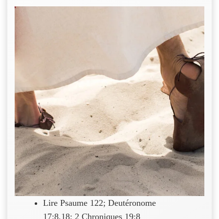
Lire Psaume 122; Deutéronome
17:8,18; 2 Chroniques 19:8