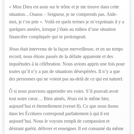
« Mon Dieu est assis sur le trône et je me trouve dans cette
situation…Ouaou – Seigneur, je ne comprends pas. Aide-
moi, je t’en prie ». Voilà en quels termes je m’exprimais il y a
quelques années, lorsque j’étais au milieu d’une situation
financière compliquée qui se prolongeait.
Jésus était intervenu de la façon merveilleuse, et en un temps
record, nous étions passés de la défaite apparente et des
inquiétudes à la célébration. Nous avions appris une fois pour
toutes qu’il n’y a pas de situations désespérées. Il n’y a que
des personnes qui ne voient pas au-delà de ce qui est naturel.
Ô si nous pouvions apprendre ses voies. S’il pouvait avoir
tout notre cœur… Bien aimés, Jésus est le même hier,
aujourd’hui et éternellement (verset 8). Ce que nous lisons
dans les Écritures correspond parfaitement à qui il est
aujourd’hui. Nous le voyons rempli de compassion et
désirant guérir, délivrer et enseigner. Il est consumé du même