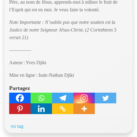
Père, au nom de Jésus, apprends-moi à utiliser le fruit de
l’Esprit qui est en moi. Je veux faire ta volonté.
Note Importante : N’oublie pas que notre soutien est la
Justice de notre Seigneur Jésus-Christ. (2 Corinthiens 5
verset 21)
————–
Auteur : Yves Djiki
Mise en ligne : Isaïe-Nathan Djiki
Partagez
no tag