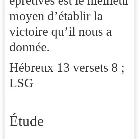
épreuves est le meilleur
moyen d’établir la
victoire qu’il nous a
donnée.
Hébreux 13 versets 8 ;
LSG
Étude