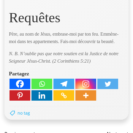
Requêtes
Père, au nom de Jésus, embrase-moi par ton feu. Emmène-
moi dans tes appartements. Fais-moi découvrir ta beauté.
N. B. N’oublie pas que notre soutien est la Justice de notre
Seigneur Jésus-Christ. (2 Corinthiens 5:21)
Partagez
no tag
Navigation
Navig