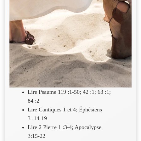
Lire Psaume 119 :1-50; 42 :1; 63 :1;
84 :2
Lire Cantiques 1 et 4; Éphésiens
3 :14-19
Lire 2 Pierre 1 :3-4; Apocalypse
3:15-22