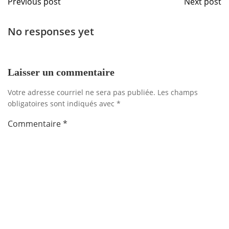
Previous post
Next post
de
de
No responses yet
l'article
l'artic
Laisser un commentaire
Votre adresse courriel ne sera pas publiée.
Les champs
obligatoires sont indiqués avec
*
Commentaire
*