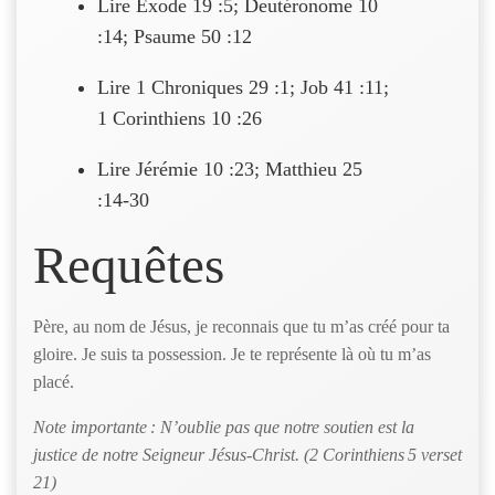
Lire Exode 19 :5; Deutéronome 10
:14; Psaume 50 :12
Lire 1 Chroniques 29 :1; Job 41 :11;
1 Corinthiens 10 :26
Lire Jérémie 10 :23; Matthieu 25
:14-30
Requêtes
Père, au nom de Jésus, je reconnais que tu m’as créé pour ta
gloire. Je suis ta possession. Je te représente là où tu m’as
placé.
Note importante : N’oublie pas que notre soutien est la
justice de notre Seigneur Jésus-Christ. (2 Corinthiens 5 verset
21)