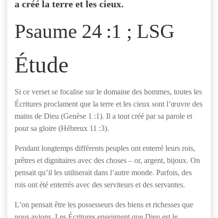
a créé la terre et les cieux.
Psaume 24 :1 ; LSG
Étude
Si ce verset se focalise sur le domaine des hommes, toutes les
Écritures proclament que la terre et les cieux sont l’œuvre des
mains de Dieu (Genèse 1 :1). Il a tout créé par sa parole et
pour sa gloire (Hébreux 11 :3).
Pendant longtemps différents peuples ont enterré leurs rois,
prêtres et dignitaires avec des choses – or, argent, bijoux. On
pensait qu’il les utiliserait dans l’autre monde. Parfois, des
rois ont été enterrés avec des serviteurs et des servantes.
L’on pensait être les possesseurs des biens et richesses que
nous avions. Les Écritures enseignent que Dieu est le