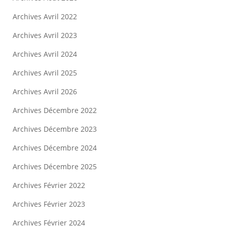
Archives Avril 2022
Archives Avril 2023
Archives Avril 2024
Archives Avril 2025
Archives Avril 2026
Archives Décembre 2022
Archives Décembre 2023
Archives Décembre 2024
Archives Décembre 2025
Archives Février 2022
Archives Février 2023
Archives Février 2024