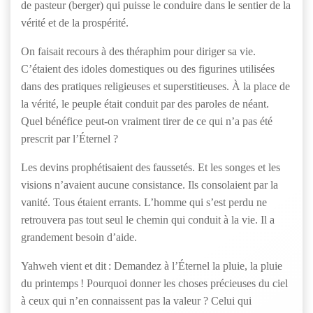
de pasteur (berger) qui puisse le conduire dans le sentier de la
vérité et de la prospérité.
On faisait recours à des théraphim pour diriger sa vie.
C’étaient des idoles domestiques ou des figurines utilisées
dans des pratiques religieuses et superstitieuses. À la place de
la vérité, le peuple était conduit par des paroles de néant.
Quel bénéfice peut-on vraiment tirer de ce qui n’a pas été
prescrit par l’Éternel ?
Les devins prophétisaient des faussetés. Et les songes et les
visions n’avaient aucune consistance. Ils consolaient par la
vanité. Tous étaient errants. L’homme qui s’est perdu ne
retrouvera pas tout seul le chemin qui conduit à la vie. Il a
grandement besoin d’aide.
Yahweh vient et dit : Demandez à l’Éternel la pluie, la pluie
du printemps ! Pourquoi donner les choses précieuses du ciel
à ceux qui n’en connaissent pas la valeur ? Celui qui