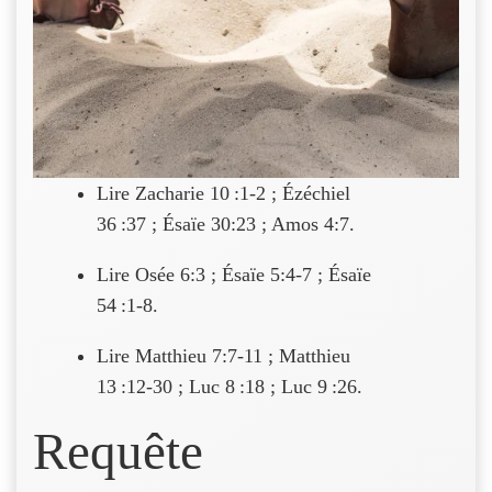
Lire Zacharie 10 :1-2 ; Ézéchiel
36 :37 ; Ésaïe 30:23 ; Amos 4:7.
Lire Osée 6:3 ; Ésaïe 5:4-7 ; Ésaïe
54 :1-8.
Lire Matthieu 7:7-11 ; Matthieu
13 :12-30 ; Luc 8 :18 ; Luc 9 :26.
Requête