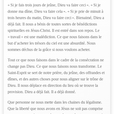
« Si je fais trois jours de jeûne, Dieu va faire ceci ». « Si je
donne ma dîme, Dieu va faire cela ». « Si je prie de minuit à
trois heures du matin, Dieu va faire ceci ». Bienaimé, Dieu a
déjà fait. Il nous a bénis de toutes sortes de bénédictions
spirituelles en Jésus-Christ. Il est entré dans son repos. Le
« travail » est une malédiction. Ce que nous faisons dans le
but d’acheter les trésors du ciel est une absurdité. Nous
sommes déchus de la grâce si nous voulons acheter.
Tout ce que nous faisons dans le cadre de la consécration ne
change pas Dieu. Ce que nous faisons nous transforme. Le
Saint-Esprit se sert de notre prière, du jeûne, des offrandes et
dîmes, et des autres choses pour nous aligner sur le trône de
Dieu. Il nous déplace en direction du lieu où se trouve la
provision. Dieu a déjà fait. Il a déjà donné.
Que personne ne nous mette dans les chaines du légalisme.
Que la liberté que nous avons en Jésus ne soit pas comprise