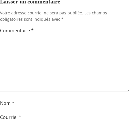
l'article
l'artic
Laisser un commentaire
Votre adresse courriel ne sera pas publiée.
Les champs
obligatoires sont indiqués avec
*
Commentaire
*
Nom
*
Courriel
*